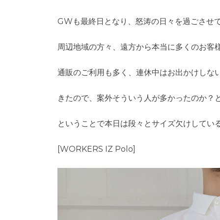
GWも最終日となり、怒涛の日々を過ごさせ
周辺地域の方々、遠方から本当に多くのお客
通販のご利用も多く、連休中はお出かけしな
きたので、案外そういう人が多かったのか？
ということで本日は段々とサイズ欠けしてい
[WORKERS IZ Polo]