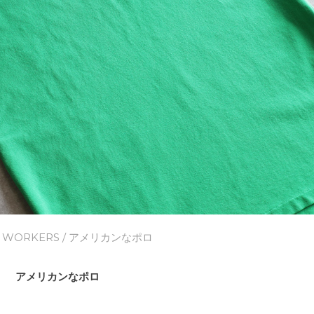
/
WORKERS
/ アメリカンなポロ
アメリカンなポロ