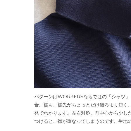
パターンはWORKERSならではの「シャツ
合。襟も、襟先がちょっとだけ後ろより短く
発でわかります。左右対称、前中心から少し
つけると、襟が重なってしまうのです。生地