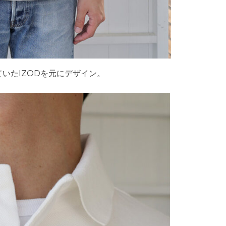
いたIZODを元にデザイン。