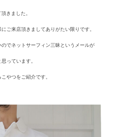
て頂きました。
様にご来店頂きましてありがたい限りです。
いのでネットサーフィン三昧というメールが
と思っています。
るこやつをご紹介です。