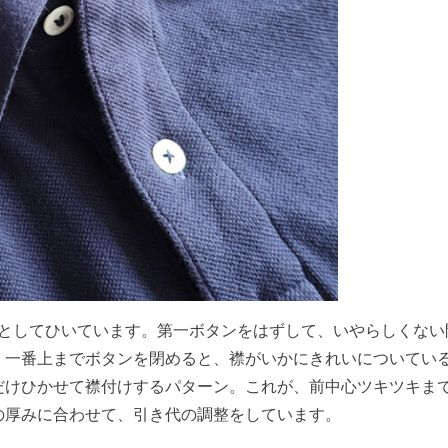
」としてひいています。第一ボタンをはずして、いやらしくない
。一番上までボタンを閉めると、襟がいかにきれいについてい
だけひかせて襟付けするパターン。これが、前中心ツキツキま
の厚みに合わせて、引き代の調整をしています。