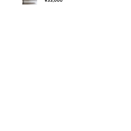
¥
33,000