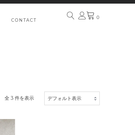
0
CONTACT
全 3 件を表示
デフォルト表示