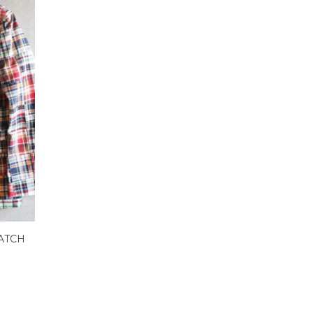
PATCH