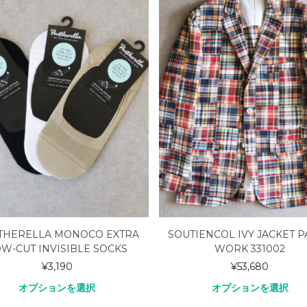
THERELLA MONOCO EXTRA
SOUTIENCOL IVY JACKET 
W-CUT INVISIBLE SOCKS
WORK 331002
¥
3,190
¥
53,680
オプションを選択
オプションを選択