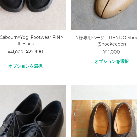
 Cabourn×Yogi Footwear FINN
N様専用ページ RENDO Shoe
Ⅱ Black
(Shoekeeper)
¥
22,990
¥
11,000
¥
41,800
オプションを選択
オプションを選択