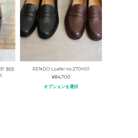
BY 別注
RENDO Loafer no.270H01
K
¥
84,700
オプションを選択