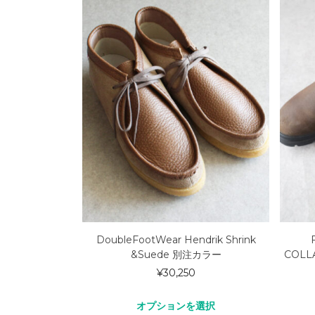
DoubleFootWear Hendrik Shrink
&Suede 別注カラー
COLL
¥
30,250
オプションを選択