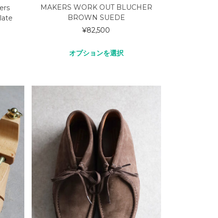
MAKERS WORK OUT BLUCHER
ers
BROWN SUEDE
ate
¥
82,500
オプションを選択