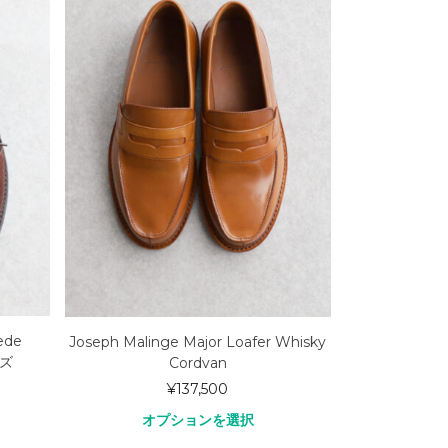
ede
Joseph Malinge Major Loafer Whisky
ーズ
Cordvan
¥
137,500
オプションを選択