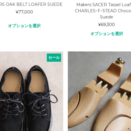
S OAK BELT LOAFER SUEDE
Makers SACER Tassel Loaf
CHARLES･F･STEAD Chocol
¥
77,000
Suede
¥
69,300
オプションを選択
オプションを選択
セール