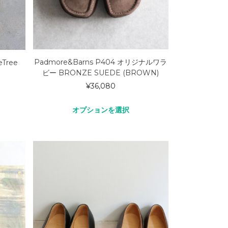
Padmore&Barns P404 オリジナルワラ
Tree
ビー BRONZE SUEDE (BROWN)
¥
36,080
オプションを選択