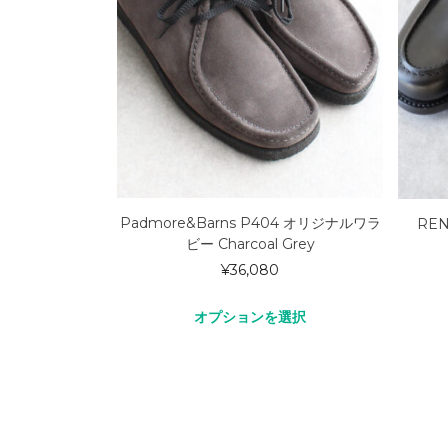
Padmore&Barns P404 オリジナルワラ
REN
ビー Charcoal Grey
¥
36,080
オプションを選択