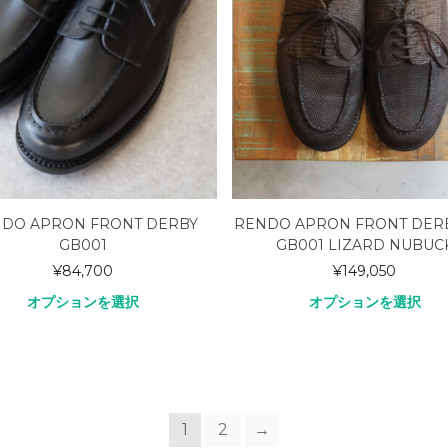
DO APRON FRONT DERBY
RENDO APRON FRONT DER
GB001
GB001 LIZARD NUBUC
¥
84,700
¥
149,050
オプションを選択
オプションを選択
1
2
→