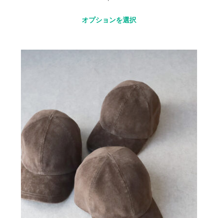
オプションを選択