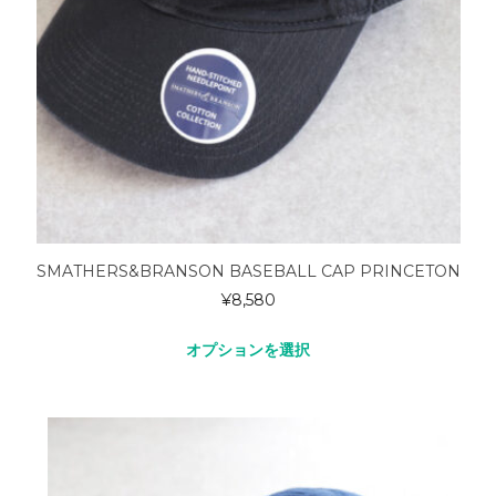
SMATHERS&BRANSON BASEBALL CAP PRINCETON
¥
8,580
オプションを選択