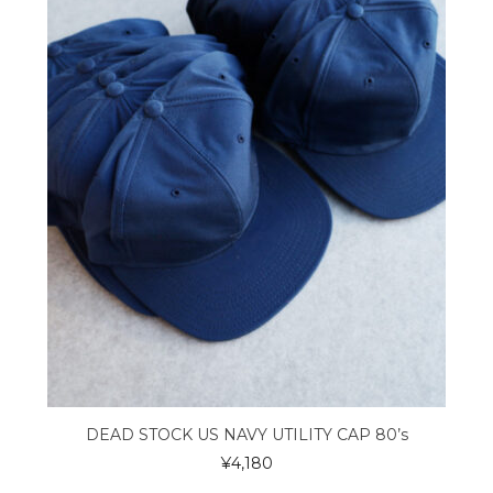
DEAD STOCK US NAVY UTILITY CAP 80’s
¥
4,180