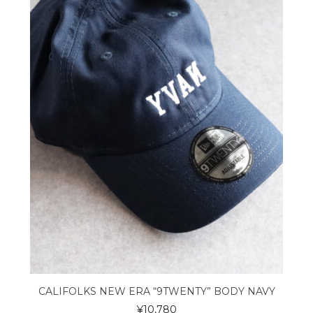
CALIFOLKS NEW ERA “9TWENTY” BODY NAVY
¥
10,780