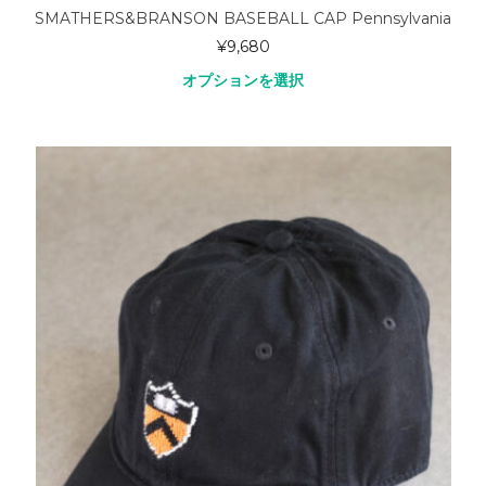
SMATHERS&BRANSON BASEBALL CAP Pennsylvania
¥
9,680
オプションを選択