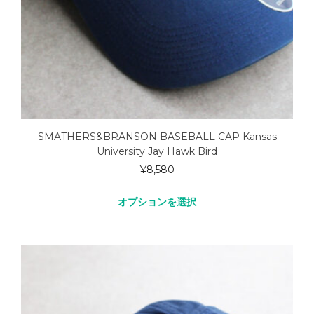
SMATHERS&BRANSON BASEBALL CAP Kansas
University Jay Hawk Bird
¥
8,580
オプションを選択