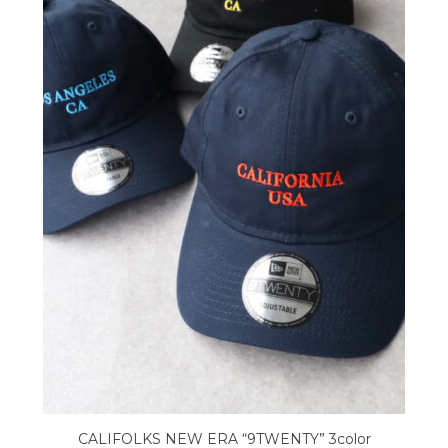
CALIFOLKS NEW ERA “9TWENTY” 3color