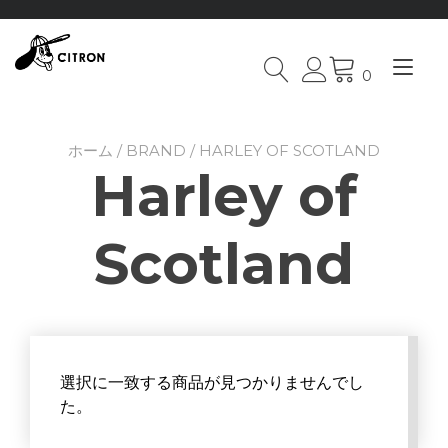
Tog
0
Skip
nav
to
content
ホーム
/
BRAND
/ HARLEY OF SCOTLAND
Harley of
Scotland
選択に一致する商品が見つかりませんでし
た。