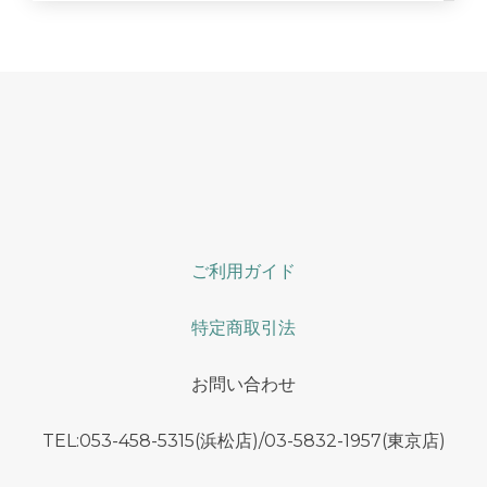
ご利用ガイド
特定商取引法
お問い合わせ
TEL:053-458-5315(浜松店)/03-5832-1957(東京店)