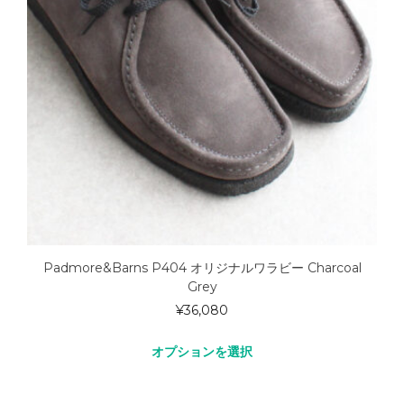
Padmore&Barns P404 オリジナルワラビー Charcoal
Grey
¥
36,080
オプションを選択