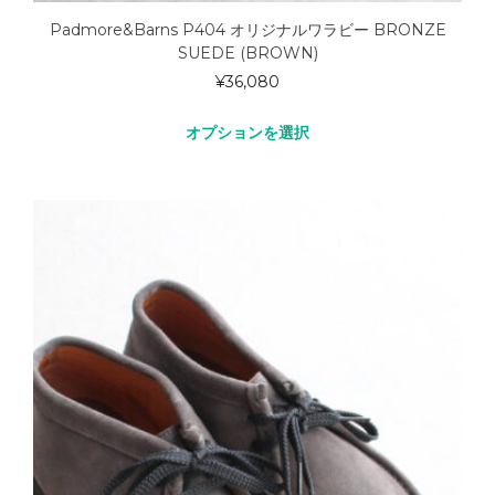
Padmore&Barns P404 オリジナルワラビー BRONZE
SUEDE (BROWN)
¥
36,080
オプションを選択