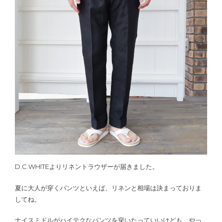
D.C.WHITEよりリネントラウザーが届きました。
夏に大人が穿くパンツといえば、リネンと相場は決まっておりま
してね。
ナイスミドルがハイテクなパンツを穿いたっていいけども、やっ