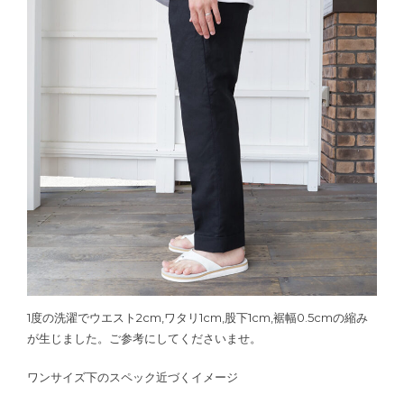
1度の洗濯でウエスト2cm,ワタリ1cm,股下1cm,裾幅0.5cmの縮み
が生じました。ご参考にしてくださいませ。
ワンサイズ下のスペック近づくイメージ