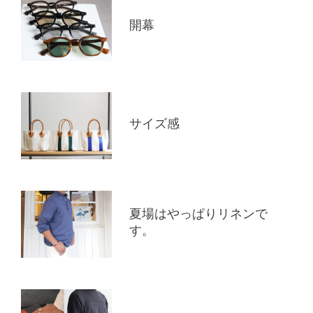
開幕
サイズ感
夏場はやっぱりリネンで
す。