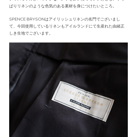
ぱりリネンのような色気のある素材を身につけたいところ。
SPENCE BRYSONはアイリッシュリネンの名門でございまし
て、今回使用しているリネンもアイルランドにて生産れた由緒正
しき生地でございます。