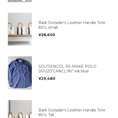
Bark Outsider's Leather Handle Tote
80's. small
¥
28,600
SOUTIENCOL RE-MAKE POLO
261020"CANCLINI" ink blue
¥
29,480
Bark Outsider's Leather Handle Tote
80's. Tall