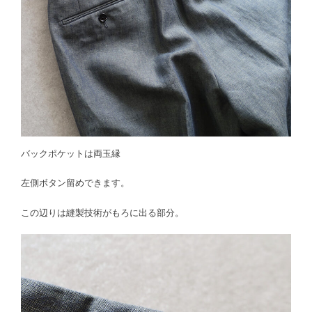
バックポケットは両玉縁
左側ボタン留めできます。
この辺りは縫製技術がもろに出る部分。