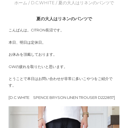
ホーム
/
D.C.WHITE
/ 夏の大人はリネンのパンツで
夏の大人はリネンのパンツで
こんばんは。CITRON長沼です。
本日、明日は定休日。
お休みを頂戴しております。
GWの疲れを取りたいと思います。
とうことで本日はお問い合わせが非常に多いこやつをご紹介で
す。
[D.C.WHITE SPENCE BRYSON LINEN TROUSER D222857]