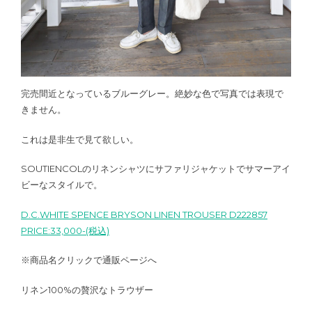
完売間近となっているブルーグレー。絶妙な色で写真では表現で
きません。
これは是非生で見て欲しい。
SOUTIENCOLのリネンシャツにサファリジャケットでサマーアイ
ビーなスタイルで。
D.C.WHITE SPENCE BRYSON LINEN TROUSER D222857
PRICE:33,000-(税込)
※商品名クリックで通販ページへ
リネン100%の贅沢なトラウザー