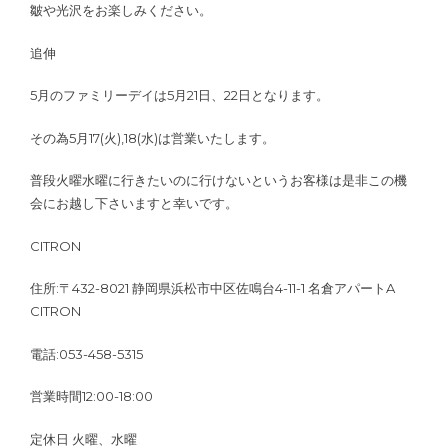
皺や光沢をお楽しみください。
追伸
5月のファミリーデイは5月21日、22日となります。
その為5月17(火),18(水)は営業いたします。
普段火曜水曜に行きたいのに行けないというお客様は是非この機
会にお越し下さいますと幸いです。
CITRON
住所:〒432-8021 静岡県浜松市中区佐鳴台4-11-1 名倉アパートA
CITRON
電話:053-458-5315
営業時間12:00-18:00
定休日 火曜、水曜