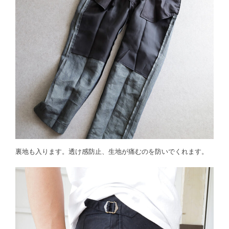
裏地も入ります。透け感防止、生地が痛むのを防いでくれます。