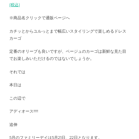
(税込)
※商品名クリックで通販ページへ
カチッとからユルっとまで幅広いスタイリングで楽しめるドレス
カーゴ
定番のオリーブも良いですが、ベージュのカーゴは新鮮な見た目
でお楽しみいただけるのではないでしょうか。
それでは
本日は
この辺で
アディオース!!!!!
追伸
5月のファミリーデイは5月21日、22日となります。