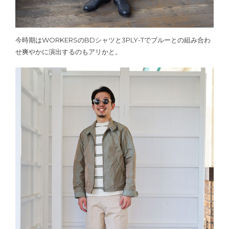
今時期はWORKERSのBDシャツと3PLY-Tでブルーとの組み合わ
せ爽やかに演出するのもアリかと。