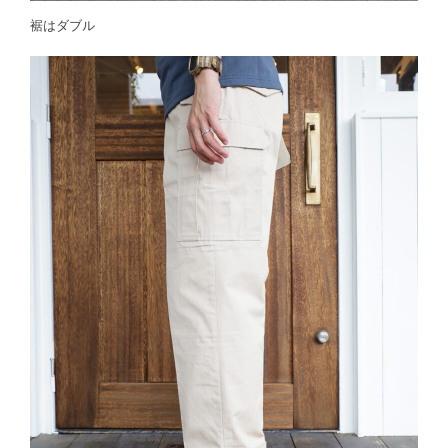
裾はダブル