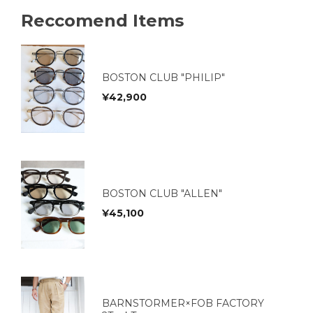
Reccomend Items
BOSTON CLUB "PHILIP"
¥
42,900
BOSTON CLUB "ALLEN"
¥
45,100
BARNSTORMER×FOB FACTORY