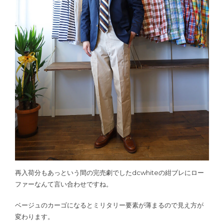
再入荷分もあっという間の完売劇でしたdcwhiteの紺ブレにロー
ファーなんて言い合わせですね。
ベージュのカーゴになるとミリタリー要素が薄まるので見え方が
変わります。