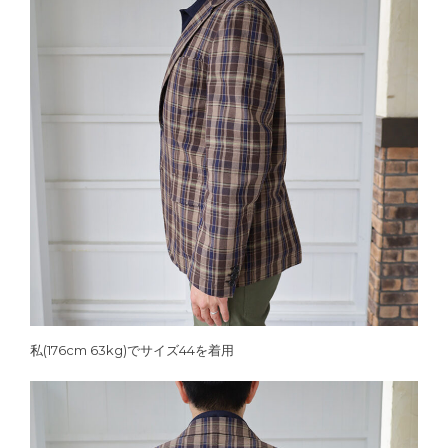
私(176cm 63kg)でサイズ44を着用