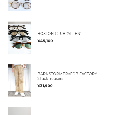
BOSTON CLUB "ALLEN"
¥
45,100
BARNSTORMER×FOB FACTORY
2TuckTrousers
¥
31,900