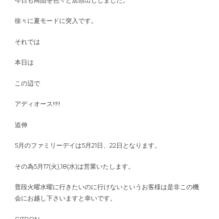
徐々に夏モードに突入です。
それでは
本日は
この辺で
アディオース!!!!!
追伸
5月のファミリーデイは5月21日、22日となります。
その為5月17(火),18(水)は営業いたします。
普段火曜水曜に行きたいのに行けないというお客様は是非この機
会にお越し下さいますと幸いです。
CITRON