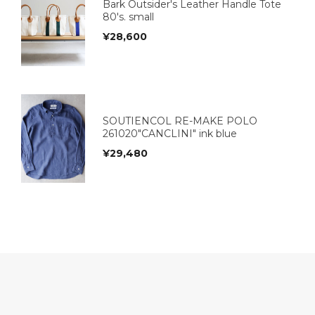
Bark Outsider's Leather Handle Tote
80's. small
¥
28,600
SOUTIENCOL RE-MAKE POLO
261020"CANCLINI" ink blue
¥
29,480