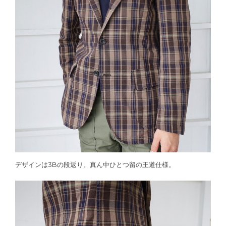
デザインは3Bの段返り。真ん中ひとつ留の王道仕様。