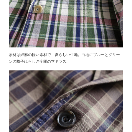
素材は綿麻の軽い素材で、夏らしい生地。白地にブルーとグリー
ンの格子はらしさ全開のマドラス、