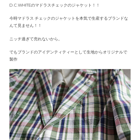
D.C.WHITEのマドラスチェックのジャケット！！
今時マドラス チェックのジャケットを本気で生産するブランドな
んて見ません！！
ニッチ過ぎて売れないから。
でもブランドのアイデンティティーとして生地からオリジナルで
製作