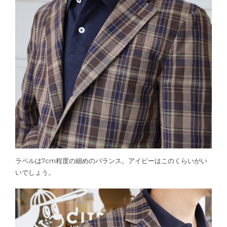
ラペルは7cm程度の細めのバランス。アイビーはこのくらいがい
いでしょう。