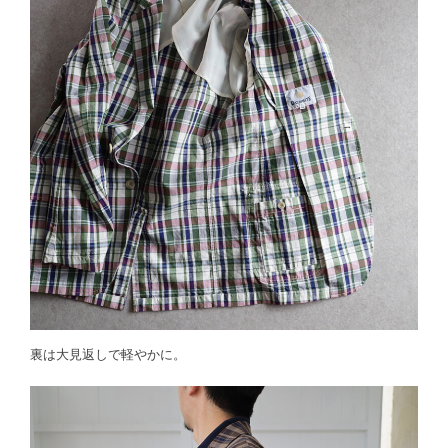
裏は大見返しで軽やかに。