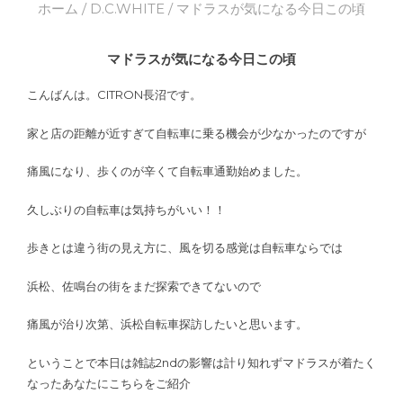
ホーム
/
D.C.WHITE
/ マドラスが気になる今日この頃
マドラスが気になる今日この頃
こんばんは。CITRON長沼です。
家と店の距離が近すぎて自転車に乗る機会が少なかったのですが
痛風になり、歩くのが辛くて自転車通勤始めました。
久しぶりの自転車は気持ちがいい！！
歩きとは違う街の見え方に、風を切る感覚は自転車ならでは
浜松、佐鳴台の街をまだ探索できてないので
痛風が治り次第、浜松自転車探訪したいと思います。
ということで本日は雑誌2ndの影響は計り知れずマドラスが着たく
なったあなたにこちらをご紹介