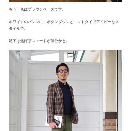
もう一色はブラウンベースです。
ホワイトのパンツに、ボタンダウンとニットタイでアイビーなス
タイルで。
足下は焦げ茶スエードが気分かと。