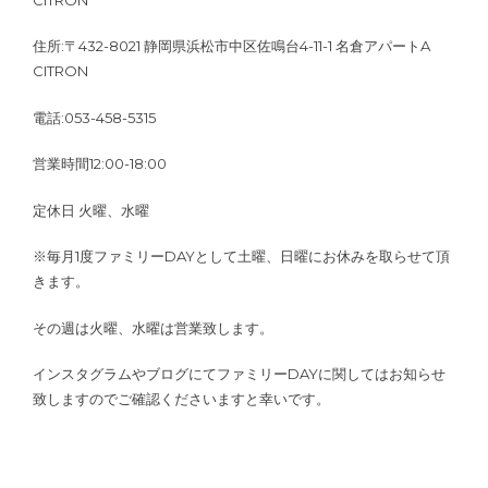
住所:〒432-8021 静岡県浜松市中区佐鳴台4-11-1 名倉アパートA
CITRON
電話:053-458-5315
営業時間12:00-18:00
定休日 火曜、水曜
※毎月1度ファミリーDAYとして土曜、日曜にお休みを取らせて頂
きます。
その週は火曜、水曜は営業致します。
インスタグラムやブログにてファミリーDAYに関してはお知らせ
致しますのでご確認くださいますと幸いです。