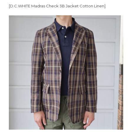
[D.C.WHITE Madras Check 3B Jacket Cotton Linen]