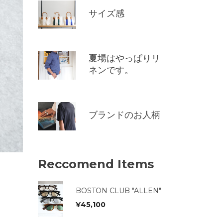
サイズ感
夏場はやっぱりリ
ネンです。
ブランドのお人柄
Reccomend Items
BOSTON CLUB "ALLEN"
¥
45,100