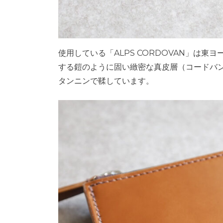
使用している「ALPS CORDOVAN」は
する鎧のように固い緻密な真皮層（コードバ
タンニンで鞣しています。