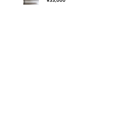
¥
33,000