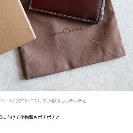
AFTS
/ 父の日に向けて小物類もボチボチと
日に向けて小物類もボチボチと