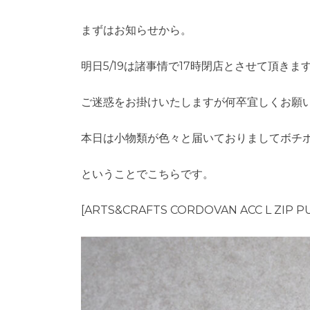
まずはお知らせから。
明日5/19は諸事情で17時閉店とさせて頂きま
ご迷惑をお掛けいたしますが何卒宜しくお願
本日は小物類が色々と届いておりましてボチ
ということでこちらです。
[ARTS&CRAFTS CORDOVAN ACC L ZIP P