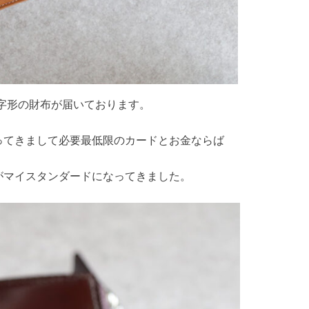
たL字形の財布が届いております。
ってきまして必要最低限のカードとお金ならば
がマイスタンダードになってきました。