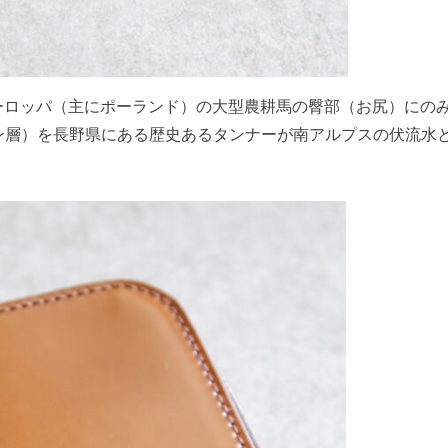
東ヨーロッパ（主にポーランド）の大型農耕馬の臀部（お尻）にの
ン層）を長野県にある歴史あるタンナーが南アルプスの伏流水