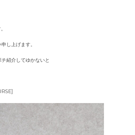
す。
い申し上げます。
ボチ紹介してゆかないと
URSE]