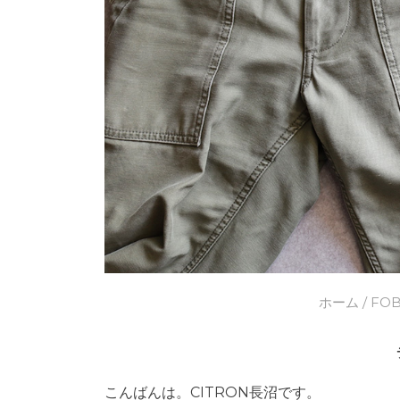
ホーム
/
FOB
こんばんは。CITRON長沼です。