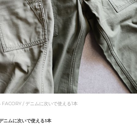
 FACORY
/ デニムに次いで使える1本
デニムに次いで使える1本