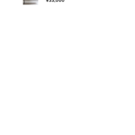
¥
33,000