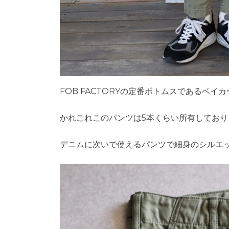
FOB FACTORYの定番ボトムスであるベイ
かれこれこのパンツは5本くらい所有してお
デニムに次いで使えるパンツで細身のシルエ