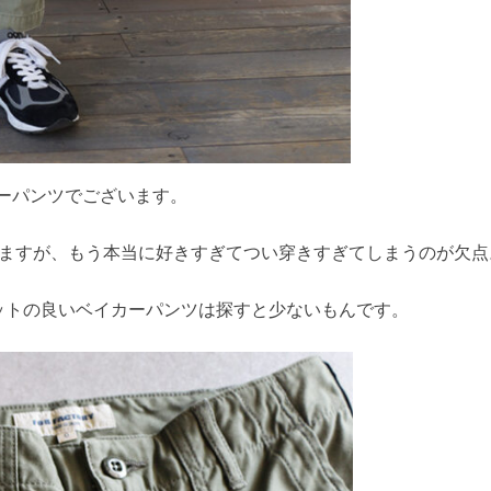
カーパンツでございます。
りますが、もう本当に好きすぎてつい穿きすぎてしまうのが欠点
ットの良いベイカーパンツは探すと少ないもんです。