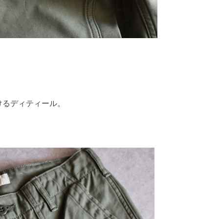
けるディティール。