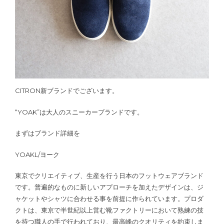
CITRON新ブランドでございます。
“YOAK”は大人のスニーカーブランドです。
まずはブランド詳細を
YOAKL/ヨーク
東京でクリエイティブ、生産を行う日本のフットウェアブランド
です。普遍的なものに新しいアプローチを加えたデザインは、ジ
ャケットやシャツに合わせる事を前提に作られています。プロダ
クトは、東京で半世紀以上営む靴ファクトリーにおいて熟練の技
を持つ職人の手で行われており、最高峰のクオリティを約束しま