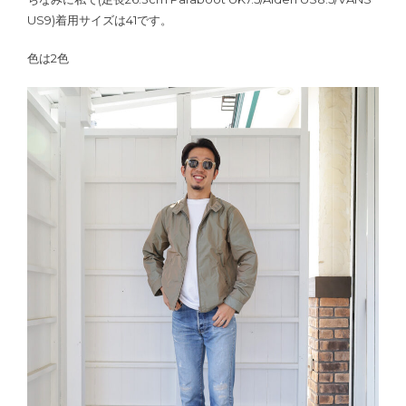
US9)着用サイズは41です。
色は2色