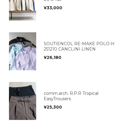
¥
33,000
SOUTIENCOL RE-MAKE POLO-H
251210 CANCLINI LINEN
¥
26,180
comm.arch. R.P.R Tropical
EasyTrousers
¥
25,300