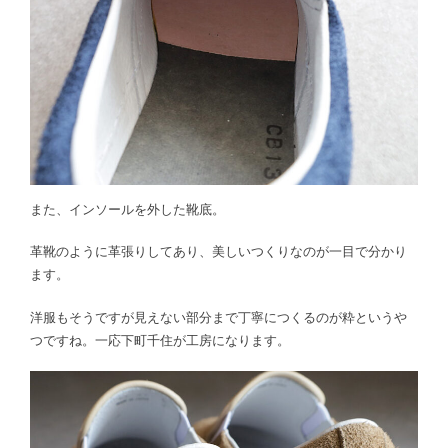
また、インソールを外した靴底。
革靴のように革張りしてあり、美しいつくりなのが一目で分かり
ます。
洋服もそうですが見えない部分まで丁寧につくるのが粋というや
つですね。一応下町千住が工房になります。