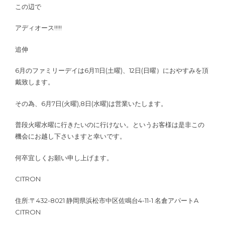
この辺で
アディオース!!!!!
追伸
6月のファミリーデイは6月11日(土曜)、12日(日曜）におやすみを頂
戴致します。
その為、6月7日(火曜),8日(水曜)は営業いたします。
普段火曜水曜に行きたいのに行けない。というお客様は是非この
機会にお越し下さいますと幸いです。
何卒宜しくお願い申し上げます。
CITRON
住所:〒432-8021 静岡県浜松市中区佐鳴台4-11-1 名倉アパートA
CITRON