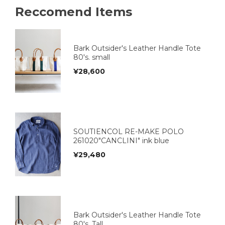
Reccomend Items
Bark Outsider's Leather Handle Tote
80's. small
¥
28,600
SOUTIENCOL RE-MAKE POLO
261020"CANCLINI" ink blue
¥
29,480
Bark Outsider's Leather Handle Tote
80's. Tall