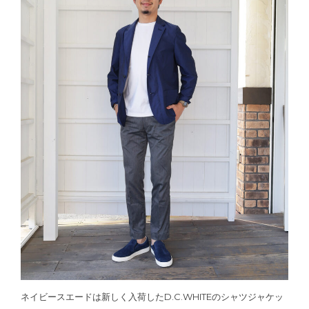
ネイビースエードは新しく入荷したD.C.WHITEのシャツジャケッ