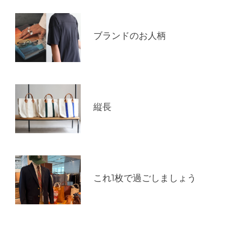
ブランドのお人柄
縦長
これ1枚で過ごしましょう