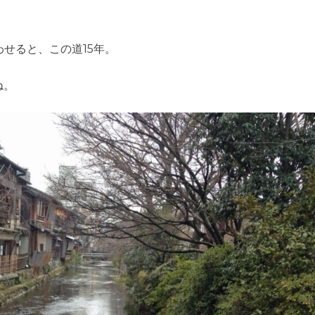
せると、この道15年。
ね。