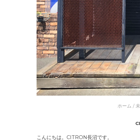
ホーム
/
C
こんにちは。CITRON長沼です。