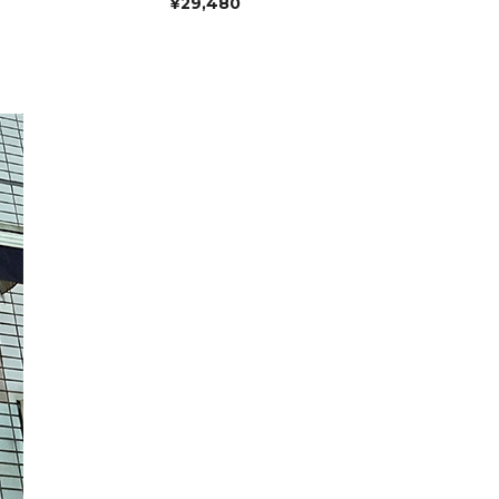
¥
29,480