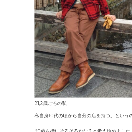
21,2歳ごろの私
私自身10代の頃から自分の店を持つ。という
30歳を機にそろそろかな？と考え始めました