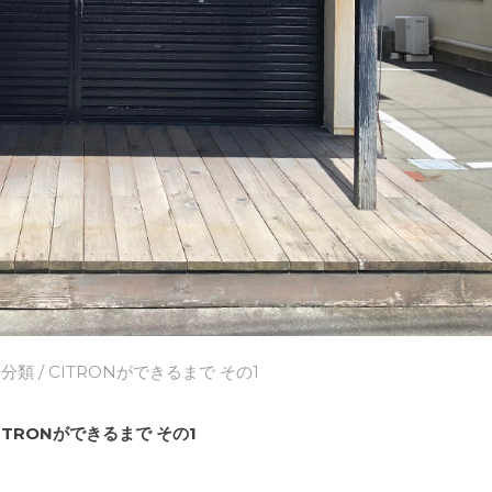
未分類
/ CITRONができるまで その1
ITRONができるまで その1