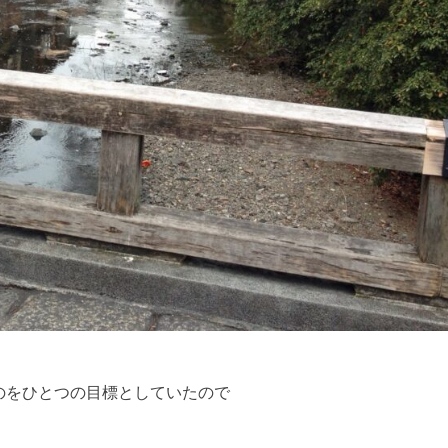
のをひとつの目標としていたので
。