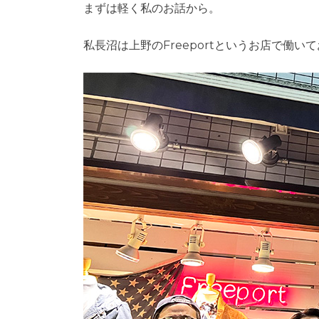
まずは軽く私のお話から。
私長沼は上野のFreeportというお店で働い