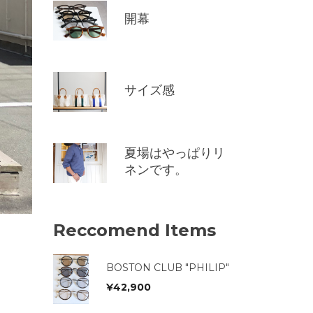
開幕
サイズ感
夏場はやっぱりリ
ネンです。
Reccomend Items
BOSTON CLUB "PHILIP"
¥
42,900