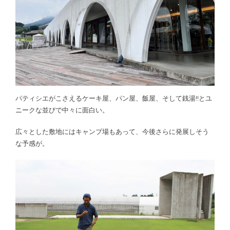
パティシエがこさえるケーキ屋、パン屋、飯屋、そして銭湯!!とユ
ニークな並びで中々に面白い。
広々とした敷地にはキャンプ場もあって、今後さらに発展しそう
な予感が。