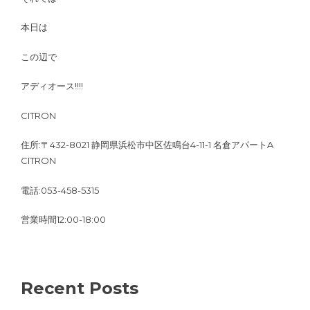
本日は
この辺で
アディオース!!!!
CITRON
住所:〒432-8021 静岡県浜松市中区佐鳴台4-11-1 名倉アパートA
CITRON
電話:053-458-5315
営業時間12:00-18:00
Recent Posts