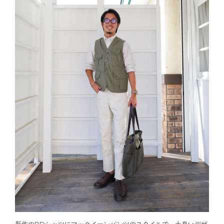
新作のBDシャツにマックイーンパンツのスタイルで。土臭いデザ