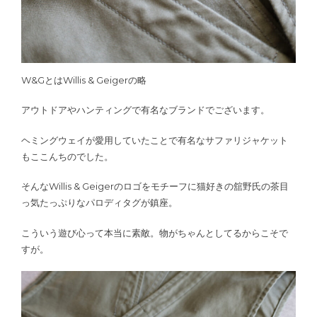
W&GとはWillis & Geigerの略
アウトドアやハンティングで有名なブランドでございます。
ヘミングウェイが愛用していたことで有名なサファリジャケット
もここんちのでした。
そんなWillis & Geigerのロゴをモチーフに猫好きの舘野氏の茶目
っ気たっぷりなパロディタグが鎮座。
こういう遊び心って本当に素敵。物がちゃんとしてるからこそで
すが。