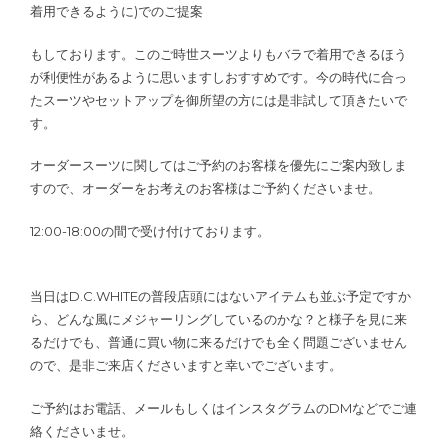
着用できるように)でのご提案
もしております。このご時世スーツよりもバラで着用できるほう
が利便性があるように思いますしおすすめです。今の時代に合っ
たスーツやセットアップを御所望の方には是非試して頂きたいで
す。
オーダースーツに関してはご予約のお客様を優先にご案内致しま
すので、オーダーをお考えのお客様はご予約くださいませ。
12:00-18:00の間で受け付けております。
当日はD.C.WHITEの普段店頭にはないアイテムも並ぶ予定ですか
ら、どんな風にメジャーリングしているのかな？と様子を見に来
るだけでも、普通に買い物に来るだけでも全く問題ございません
ので、是非ご来店くださいますと幸いでございます。
ご予約はお電話、メールもしくはインスタグラムのDMなどでご連
絡くださいませ。