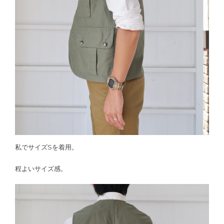
私でサイズSを着用。
程よいサイズ感。