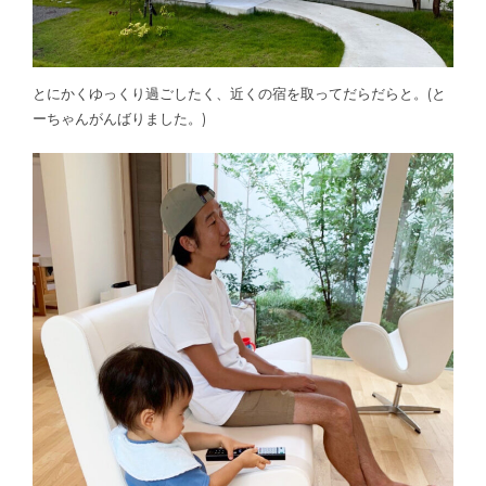
とにかくゆっくり過ごしたく、近くの宿を取ってだらだらと。(と
ーちゃんがんばりました。)