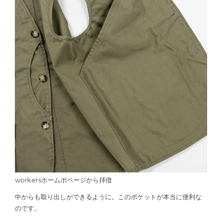
workersホームポページから拝借
中からも取り出しができるように。このポケットが本当に便利な
のです。