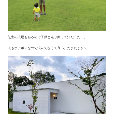
芝生の広場もあるので子供と走り回って汗だーだー。
人もボチボチなので混んでなくて良い。たまたまか？