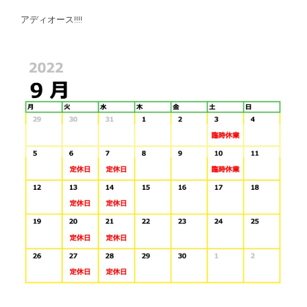
アディオース!!!!