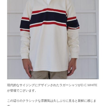
現代的なサイジングにデザインされたラガーシャツがD.C.WHITE
が登場でございます。
この辺りのクラシックな雰囲気は久しぶりに見ると新鮮に感じま
す。