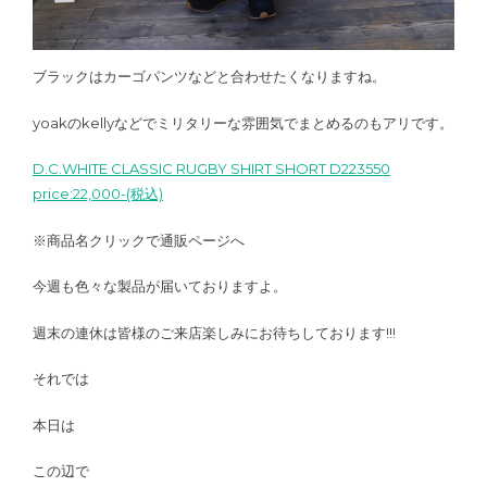
ブラックはカーゴパンツなどと合わせたくなりますね。
yoakのkellyなどでミリタリーな雰囲気でまとめるのもアリです。
D.C.WHITE CLASSIC RUGBY SHIRT SHORT D223550
price:22,000-(税込)
※商品名クリックで通販ページへ
今週も色々な製品が届いておりますよ。
週末の連休は皆様のご来店楽しみにお待ちしております!!!
それでは
本日は
この辺で