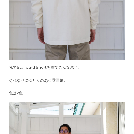
私でStandard Shortを着てこんな感じ。
それなりにゆとりのある雰囲気。
色は2色