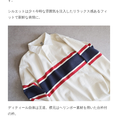
シルエットは少々今時な雰囲気を注入したリラックス感あるフィ
ットで新鮮な表情に。
ディティール自体は王道。襟元はヘリンボー素材を用いた台衿付
の衿。