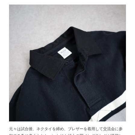
元々は試合後、ネクタイを締め、ブレザーを着用して交流会に参