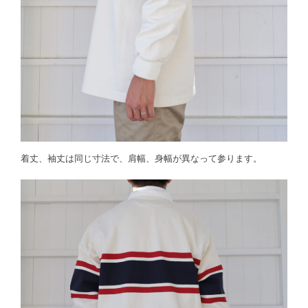
着丈、袖丈は同じ寸法で、肩幅、身幅が異なって参ります。