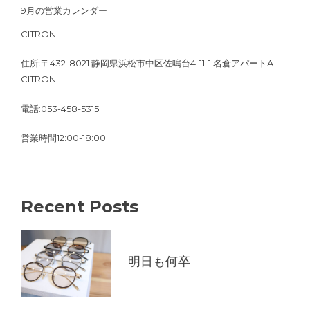
9月の営業カレンダー
CITRON
住所:〒432-8021 静岡県浜松市中区佐鳴台4-11-1 名倉アパートA
CITRON
電話:053-458-5315
営業時間12:00-18:00
Recent Posts
明日も何卒