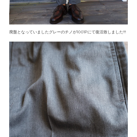
廃盤となっていましたグレーのチノが1001Pにて復活致しました!!!