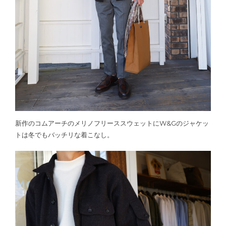
新作のコムアーチのメリノフリーススウェットにW&Gのジャケッ
トは冬でもバッチリな着こなし。