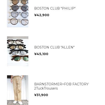
BOSTON CLUB "PHILIP"
¥
42,900
BOSTON CLUB "ALLEN"
¥
45,100
BARNSTORMER×FOB FACTORY
2TuckTrousers
¥
31,900