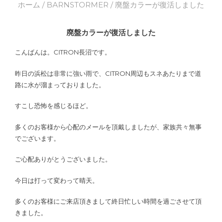
ホーム
/
BARNSTORMER
/ 廃盤カラーが復活しました
廃盤カラーが復活しました
こんばんは。CITRON長沼です。
昨日の浜松は非常に強い雨で、CITRON周辺もスネあたりまで道
路に水が溜まっておりました。
すこし恐怖を感じるほど。
多くのお客様から心配のメールを頂戴しましたが、家族共々無事
でございます。
ご心配ありがとうございました。
今日は打って変わって晴天。
多くのお客様にご来店頂きまして終日忙しい時間を過ごさせて頂
きました。