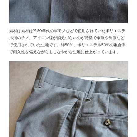
素材は素材は1960年代の軍モノなどで使用されていたポリエステ
ル混のチノ。アイロン線が消えづらいのが特徴で軍服や制服など
で使用されていた生地です。綿50%、ポリエステル50%の混合率
で耐久性を備えながらもしなやかな生地に仕上がっています。