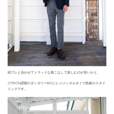
紺ブレと合わせてトラッドな着こなしで楽しむのが良いかと。
CITRON謹製のダンガリーBDにレジメンタルタイで鉄板のスタイ
リングです。