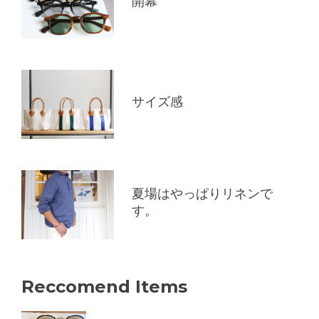
開幕
サイズ感
夏場はやっぱりリネンで
す。
Reccomend Items