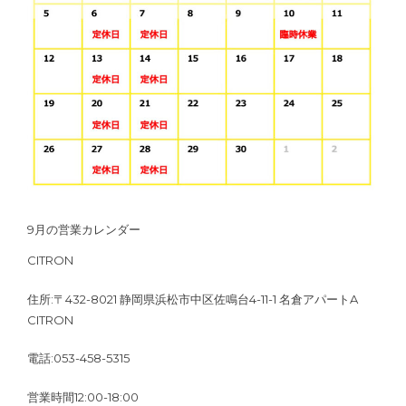
9月の営業カレンダー
CITRON
住所:〒432-8021 静岡県浜松市中区佐鳴台4-11-1 名倉アパートA
CITRON
電話:053-458-5315
営業時間12:00-18:00