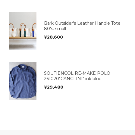
Bark Outsider's Leather Handle Tote
80's. small
¥
28,600
SOUTIENCOL RE-MAKE POLO
261020"CANCLINI" ink blue
¥
29,480