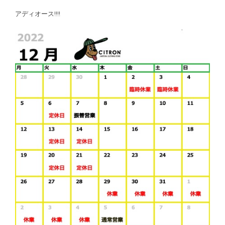
アディオース!!!!