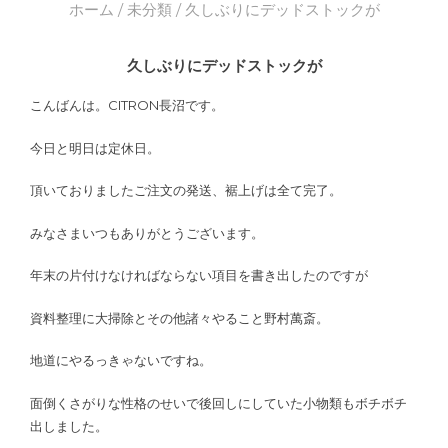
ホーム
/
未分類
/ 久しぶりにデッドストックが
久しぶりにデッドストックが
こんばんは。CITRON長沼です。
今日と明日は定休日。
頂いておりましたご注文の発送、裾上げは全て完了。
みなさまいつもありがとうございます。
年末の片付けなければならない項目を書き出したのですが
資料整理に大掃除とその他諸々やること野村萬斎。
地道にやるっきゃないですね。
面倒くさがりな性格のせいで後回しにしていた小物類もボチボチ
出しました。