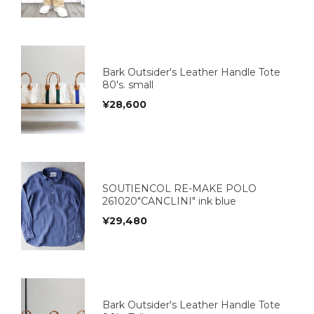
Bark Outsider's Leather Handle Tote
80's. small
¥
28,600
SOUTIENCOL RE-MAKE POLO
261020"CANCLINI" ink blue
¥
29,480
Bark Outsider's Leather Handle Tote