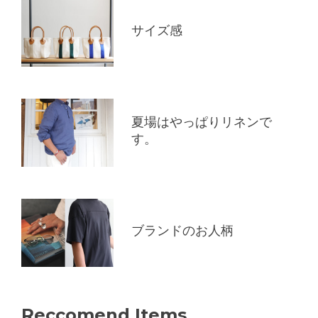
サイズ感
夏場はやっぱりリネンで
す。
ブランドのお人柄
Reccomend Items