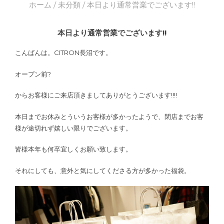
ホーム
/
未分類
/ 本日より通常営業でございます!!
本日より通常営業でございます!!
こんばんは。CITRON長沼です。
オープン前?
からお客様にご来店頂きましてありがとうございます!!!!
本日までお休みとういうお客様が多かったようで、閉店までお客
様が途切れず嬉しい限りでございます。
皆様本年も何卒宜しくお願い致します。
それにしても、意外と気にしてくださる方が多かった福袋。