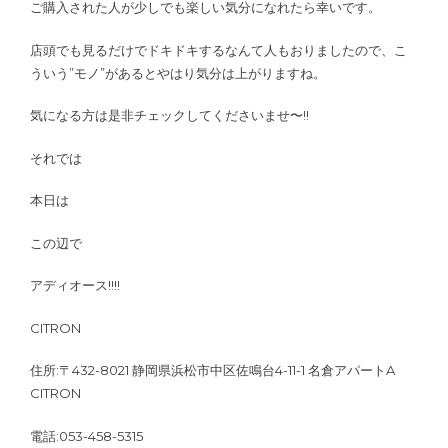
ご購入された人が少しでも楽しい気分になれたら幸いです。
店頭でも見るだけでドキドキするなんて人もおりましたので、こ
ういう”モノ”があるとやはり気分は上がりますね。
気になる方は是非チェックしてくださいませ〜!!
それでは
本日は
この辺で
アディオース!!!!
CITRON
住所:〒432-8021 静岡県浜松市中区佐鳴台4-11-1 名倉アパートA
CITRON
電話:053-458-5315