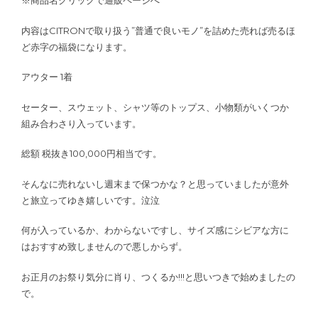
※商品名クリックで通販ページへ
内容はCITRONで取り扱う”普通で良いモノ”を詰めた売れば売るほ
ど赤字の福袋になります。
アウター 1着
セーター、スウェット、シャツ等のトップス、小物類がいくつか
組み合わさり入っています。
総額 税抜き100,000円相当です。
そんなに売れないし週末まで保つかな？と思っていましたが意外
と旅立ってゆき嬉しいです。泣泣
何が入っているか、わからないですし、サイズ感にシビアな方に
はおすすめ致しませんので悪しからず。
お正月のお祭り気分に肖り、つくるか!!!と思いつきで始めましたの
で。