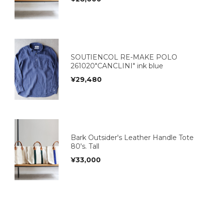
SOUTIENCOL RE-MAKE POLO
261020"CANCLINI" ink blue
¥
29,480
Bark Outsider's Leather Handle Tote
80's. Tall
¥
33,000