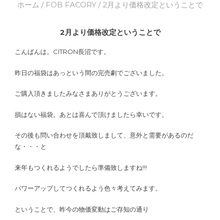
ホーム
/
FOB FACORY
/ 2月より価格改定ということで
2月より価格改定ということで
こんばんは。CITRON長沼です。
昨日の福袋はあっという間の完売劇でございました。
ご購入頂きましたみなさまありがとうございます。
損はない福袋。あとは喜んで頂けましたら幸いです。
その後も問い合わせを頂戴致しまして、意外と需要があるのだ
な・・・と
来年もつくれるようでしたら準備致しますね!!!
パワーアップしてつくれるよう色々考えてみます。
ということで、昨今の物価変動はご存知の通り