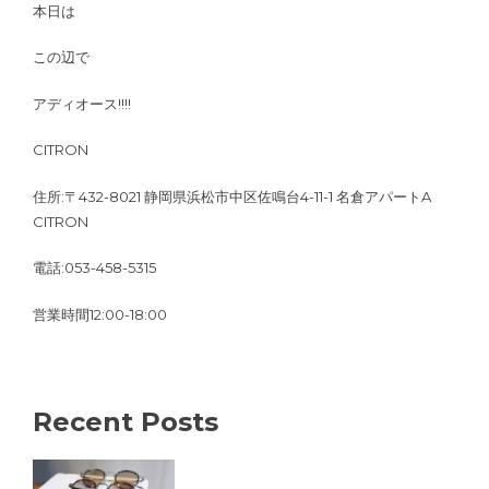
本日は
この辺で
アディオース!!!!
CITRON
住所:〒432-8021 静岡県浜松市中区佐鳴台4-11-1 名倉アパートA
CITRON
電話:053-458-5315
営業時間12:00-18:00
Recent Posts