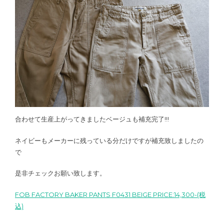
合わせて生産上がってきましたベージュも補充完了!!!
ネイビーもメーカーに残っている分だけですが補充致しましたの
で
是非チェックお願い致します。
FOB FACTORY BAKER PANTS F0431 BEIGE PRICE:14,300-(税
込)