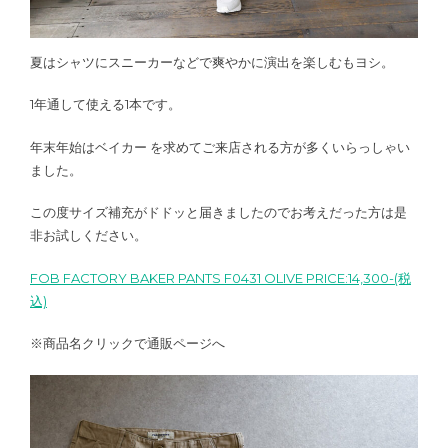
夏はシャツにスニーカーなどで爽やかに演出を楽しむもヨシ。
1年通して使える1本です。
年末年始はベイカー を求めてご来店される方が多くいらっしゃい
ました。
この度サイズ補充がドドッと届きましたのでお考えだった方は是
非お試しください。
FOB FACTORY BAKER PANTS F0431 OLIVE PRICE:14,300-(税
込)
※商品名クリックで通販ページへ