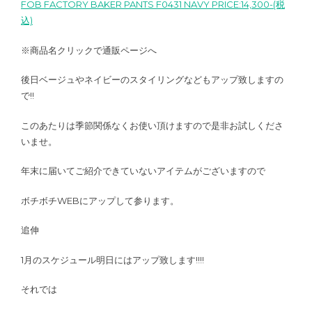
FOB FACTORY BAKER PANTS F0431 NAVY PRICE:14,300-(税
込)
※商品名クリックで通販ページへ
後日ベージュやネイビーのスタイリングなどもアップ致しますの
で!!
このあたりは季節関係なくお使い頂けますので是非お試しくださ
いませ。
年末に届いてご紹介できていないアイテムがございますので
ボチボチWEBにアップして参ります。
追伸
1月のスケジュール明日にはアップ致します!!!!
それでは