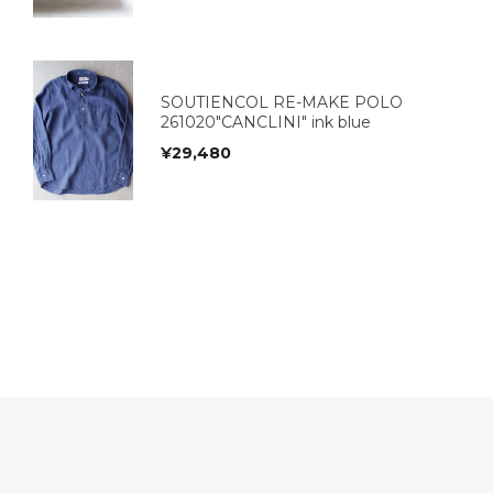
SOUTIENCOL RE-MAKE POLO
261020"CANCLINI" ink blue
¥
29,480