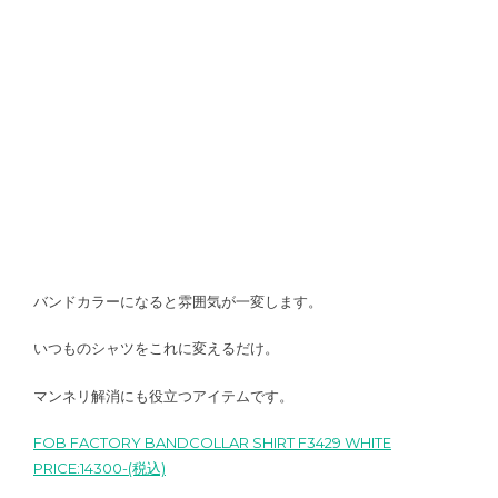
バンドカラーになると雰囲気が一変します。
いつものシャツをこれに変えるだけ。
マンネリ解消にも役立つアイテムです。
FOB FACTORY BANDCOLLAR SHIRT F3429 WHITE
PRICE:14300-(税込)