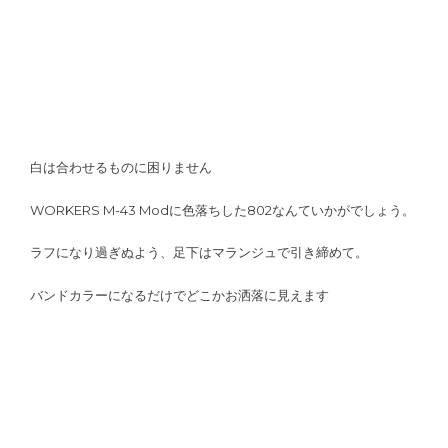
白は合わせるものに困りません
WORKERS M-43 Modに色落ちした802なんていかがでしょう。
ラフになり過ぎぬよう、足下はマランジュで引き締めて。
バンドカラーになるだけでどこかお洒落に見えます