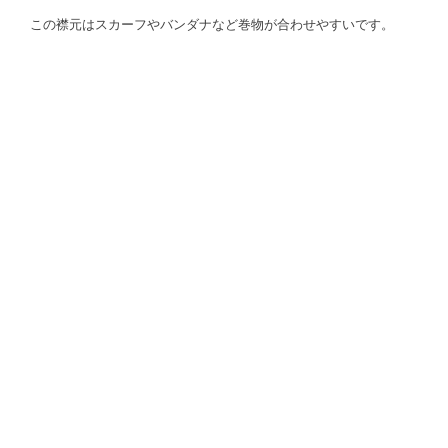
この襟元はスカーフやバンダナなど巻物が合わせやすいです。