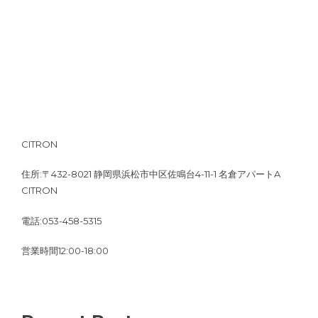
CITRON
住所:〒432-8021 静岡県浜松市中区佐鳴台4-11-1 名倉アパートA
CITRON
電話:053-458-5315
営業時間12:00-18:00