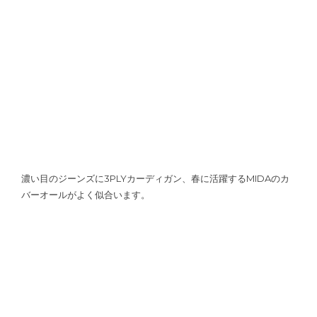
濃い目のジーンズに3PLYカーディガン、春に活躍するMIDAのカ
バーオールがよく似合います。