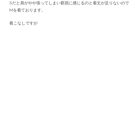
Sだと肩がやや張ってしまい窮屈に感じるのと着丈が足りないので
Mを着ております。
着こなしですが