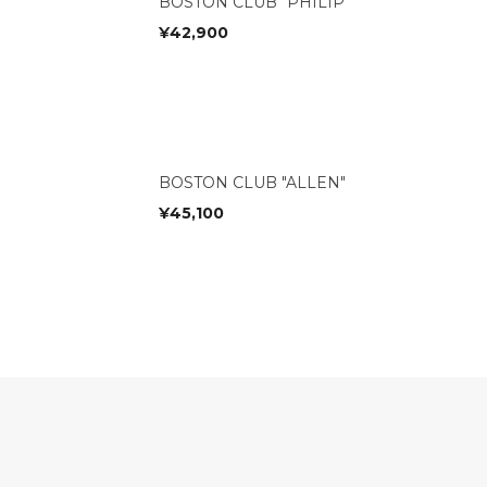
BOSTON CLUB "PHILIP"
¥
42,900
BOSTON CLUB "ALLEN"
¥
45,100