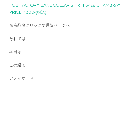
FOB FACTORY BANDCOLLAR SHIRT F3428 CHAMBRAY
PRICE:14300-(税込)
※商品名クリックで通販ページへ
それでは
本日は
この辺で
アディオース!!!!