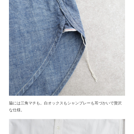
脇には三角マチも。白オックスもシャンブレーも耳づかいで贅沢
な仕様。