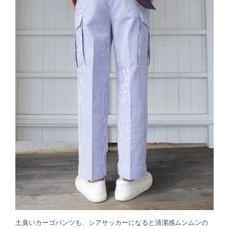
土臭いカーゴパンツも、シアサッカーになると清潔感ムンムンの