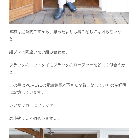
素材は定番的ですから、思ったよりも着こなしには困らないか
と。
紺ブレは間違いない組み合わせ。
ブラックのニットタイにブラックのローファーなどよく似合うか
と。
この手はPOPEYEの元編集長木下さんが着こなしていたのを鮮明
に記憶しています。
シアサッカーにブラック
の小物はよく似合いますよ。