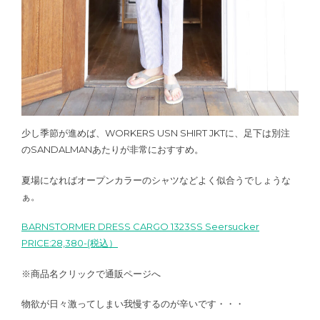
少し季節が進めば、WORKERS USN SHIRT JKTに、足下は別注
のSANDALMANあたりが非常におすすめ。
夏場になればオープンカラーのシャツなどよく似合うでしょうな
ぁ。
BARNSTORMER DRESS CARGO 1323SS Seersucker
PRICE:28,380-(税込）
※商品名クリックで通販ページへ
物欲が日々激ってしまい我慢するのが辛いです・・・