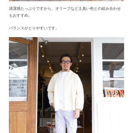
清潔感たっぷりですから、オリーブなど土臭い色との組み合わせ
もおすすめ。
バランスがとりやすいです。