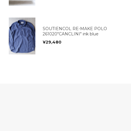
SOUTIENCOL RE-MAKE POLO
261020"CANCLINI" ink blue
¥
29,480