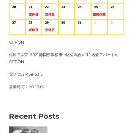
CITRON
住所:〒432-8021 静岡県浜松市中区佐鳴台4-11-1 名倉アパートA
CITRON
電話:053-458-5315
営業時間12:00-18:00
Recent Posts