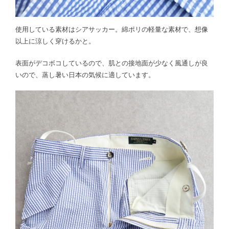
使用している素材はシアサッカー。綿ポリの軽量な素材で、想像
以上に涼しく穿けるかと。
表面がデコボコしているので、肌との接地面が少なく風通しが良
いので、蒸し暑い日本の気候に適しています。