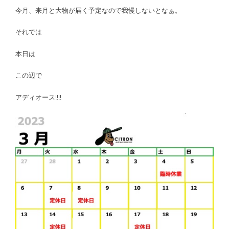
今月、来月と大物が届く予定なので我慢しないとなぁ。
それでは
本日は
この辺で
アディオース!!!!