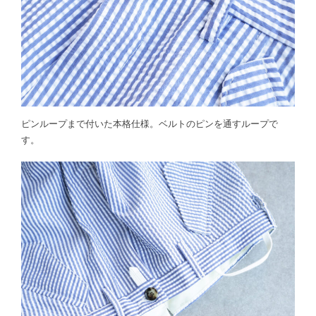
ピンループまで付いた本格仕様。ベルトのピンを通すループで
す。