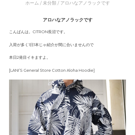
ホーム
/
未分類
/ アロハなアノラックです
アロハなアノラックです
こんばんは。CITRON長沼です。
入荷が多く1日1本じゃ紹介が間に合いませんので
本日2発目イキますよ。
[LANI’S General Store Cotton Aloha Hoodie]