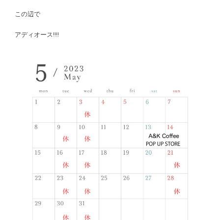
この辺で
アディオース!!!!