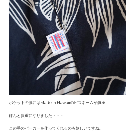
ポケットの脇にはMade in Hawaiiのピスネームが鎮座。
ほんと貴重になりました・・・
この手のパーカーを作ってくれるのも嬉しいですね。