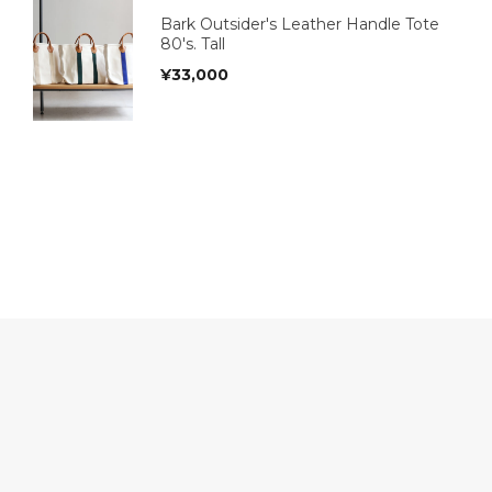
Bark Outsider's Leather Handle Tote
80's. Tall
¥
33,000