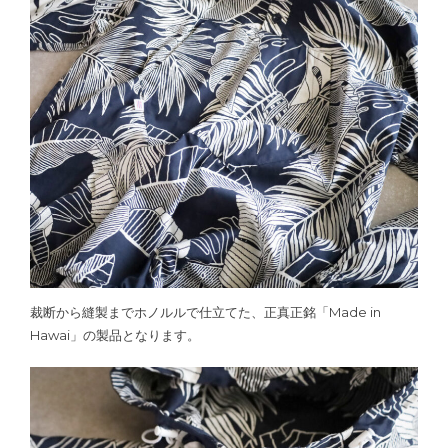
裁断から縫製までホノルルで仕立てた、正真正銘「Made in
Hawai」の製品となります。