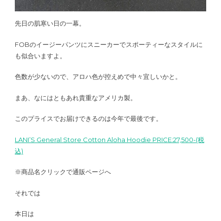
先日の肌寒い日の一幕。
FOBのイージーパンツにスニーカーでスポーティーなスタイルに
も似合いますよ。
色数が少ないので、アロハ色が控えめで中々宜しいかと。
まあ、なにはともあれ貴重なアメリカ製。
このプライスでお届けできるのは今年で最後です。
LANI’S General Store Cotton Aloha Hoodie PRICE:27,500-(税
込)
※商品名クリックで通販ページへ
それでは
本日は