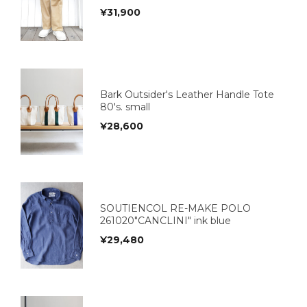
¥
31,900
Bark Outsider's Leather Handle Tote
80's. small
¥
28,600
SOUTIENCOL RE-MAKE POLO
261020"CANCLINI" ink blue
¥
29,480