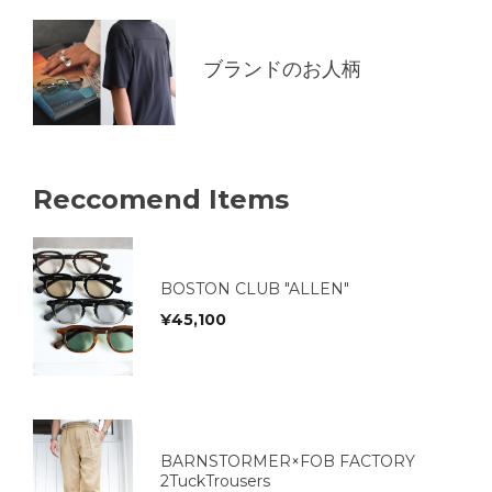
ブランドのお人柄
Reccomend Items
BOSTON CLUB "ALLEN"
¥
45,100
BARNSTORMER×FOB FACTORY
2TuckTrousers