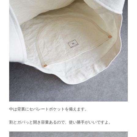
中は背裏にセパレートポケットを備えます。
割とガバっと開き容量あるので、使い勝手がいいですよ。