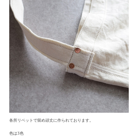
各所リベットで留め頑丈に作られております。
色は3色