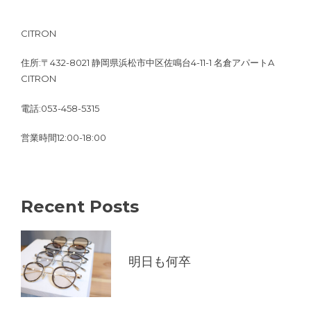
CITRON
住所:〒432-8021 静岡県浜松市中区佐鳴台4-11-1 名倉アパートA
CITRON
電話:053-458-5315
営業時間12:00-18:00
Recent Posts
明日も何卒