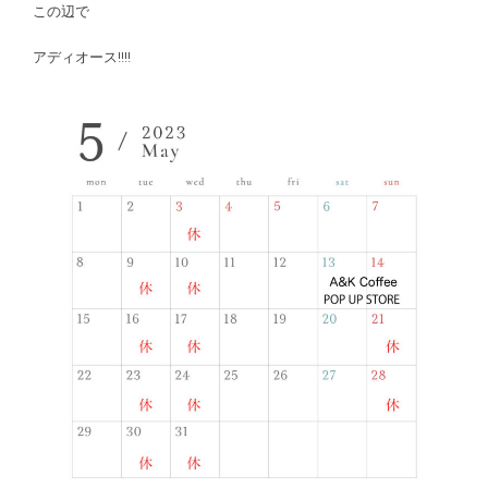
この辺で
アディオース!!!!