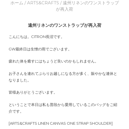
ホーム
/
ARTS&CRAFTS
/ 遠州リネンのワンストラップ
が再入荷
遠州リネンのワンストラップが再入荷
こんにちは。CITRON長沼です。
GW最終日は生憎の雨でございます。
疲れた体を癒すにはちょうど良いのかもしれません。
お子さんを連れてぶらりお越しになる方が多く、賑やかな連休と
なりました。
皆様ありがとうございます。
ということで本日は私も普段から愛用しているこのバッグをご紹
介です。
[ARTS&CRAFTS LINEN CANVAS ONE STRAP SHOULDER]