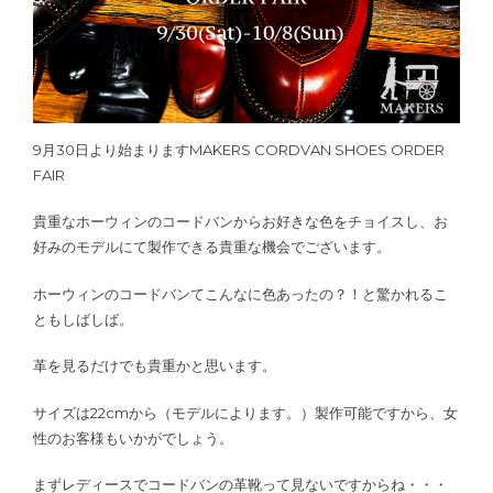
9月30日より始まりますMAKERS CORDVAN SHOES ORDER
FAIR
貴重なホーウィンのコードバンからお好きな色をチョイスし、お
好みのモデルにて製作できる貴重な機会でございます。
ホーウィンのコードバンてこんなに色あったの？！と驚かれるこ
ともしばしば。
革を見るだけでも貴重かと思います。
サイズは22cmから（モデルによります。）製作可能ですから、女
性のお客様もいかがでしょう。
まずレディースでコードバンの革靴って見ないですからね・・・