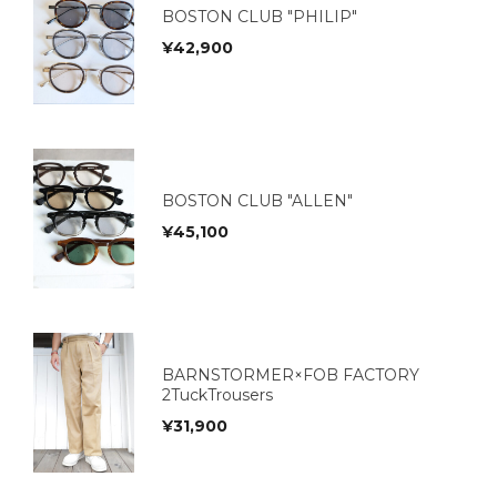
BOSTON CLUB "PHILIP"
¥
42,900
BOSTON CLUB "ALLEN"
¥
45,100
BARNSTORMER×FOB FACTORY
2TuckTrousers
¥
31,900