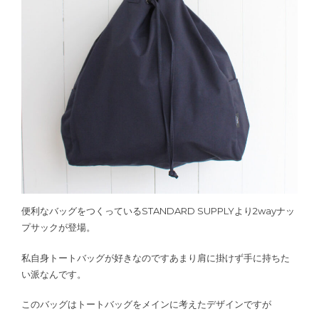
便利なバッグをつくっているSTANDARD SUPPLYより2wayナッ
プサックが登場。
私自身トートバッグが好きなのですあまり肩に掛けず手に持ちた
い派なんです。
このバッグはトートバッグをメインに考えたデザインですが