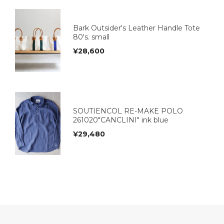
Bark Outsider's Leather Handle Tote
80's. small
¥
28,600
SOUTIENCOL RE-MAKE POLO
261020"CANCLINI" ink blue
¥
29,480