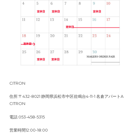
CITRON
住所:〒432-8021 静岡県浜松市中区佐鳴台4-11-1 名倉アパートA
CITRON
電話:053-458-5315
営業時間12:00-18:00