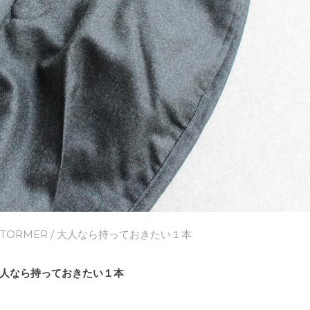
STORMER
/ 大人なら持っておきたい１本
人なら持っておきたい１本