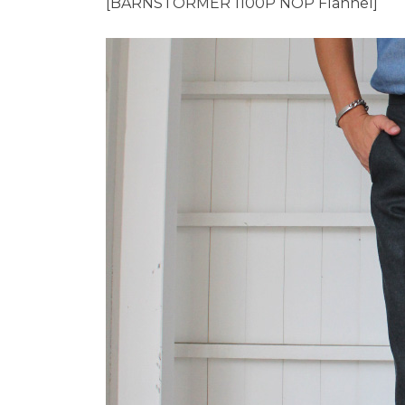
[BARNSTORMER 1100P NOP Flannel]