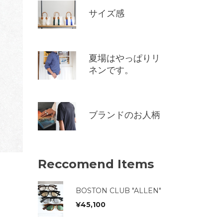
サイズ感
夏場はやっぱりリ
ネンです。
ブランドのお人柄
Reccomend Items
BOSTON CLUB "ALLEN"
¥
45,100