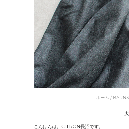
ホーム
/
BARN
大
こんばんは。CITRON長沼です。