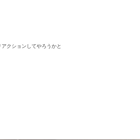
リアクションしてやろうかと
。