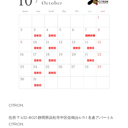
CITRON
住所:〒432-8021 静岡県浜松市中区佐鳴台4-11-1 名倉アパートA
CITRON