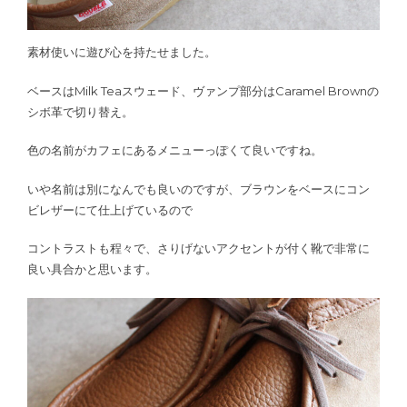
素材使いに遊び心を持たせました。
ベースはMilk Teaスウェード、ヴァンプ部分はCaramel Brownの
シボ革で切り替え。
色の名前がカフェにあるメニューっぽくて良いですね。
いや名前は別になんでも良いのですが、ブラウンをベースにコン
ビレザーにて仕上げているので
コントラストも程々で、さりげないアクセントが付く靴で非常に
良い具合かと思います。