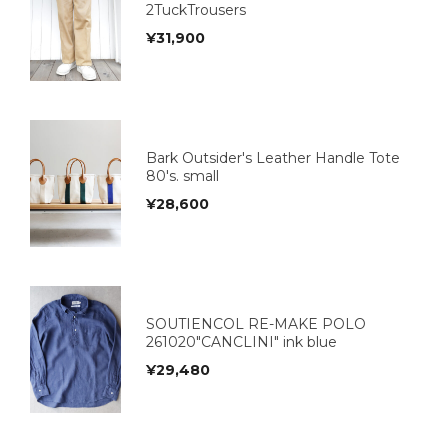
2TuckTrousers
¥
31,900
Bark Outsider's Leather Handle Tote
80's. small
¥
28,600
SOUTIENCOL RE-MAKE POLO
261020"CANCLINI" ink blue
¥
29,480