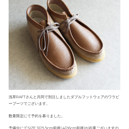
浅草RAFTさんと共同で別注しましたダブルフットウェアのワラビ
ーブーツでございます。
数量限定にて予約を募りました。
予備分にてSIZE:3(25.5cm前後),4(26cm前後)が在庫ございますの