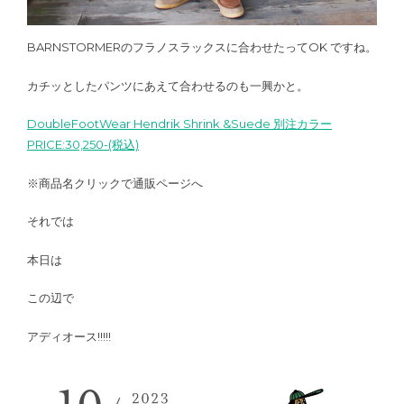
BARNSTORMERのフラノスラックスに合わせたってOK ですね。
カチッとしたパンツにあえて合わせるのも一興かと。
DoubleFootWear Hendrik Shrink &Suede 別注カラー
PRICE:30,250-(税込)
※商品名クリックで通販ページへ
それでは
本日は
この辺で
アディオース!!!!!