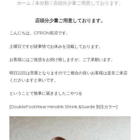
ホーム
/
未分類
/ 店頭分少量ご用意しております。
店頭分少量ご用意しております。
こんにちは。CITRON長沼です。
土曜日ですが諸事情でお休みを頂戴しております。
お客様にはご迷惑をお掛け致しますが、ご了承願います。
明日22日は営業となりますのでご都合の良いお客様は是非ご来店
くださいますと幸いです。
ということで無事に届きましたこやつを
[DoubleFootWear Hendrik Shrink &Suede 別注カラー]