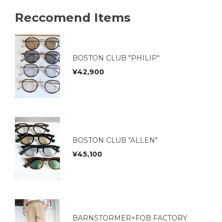
Reccomend Items
BOSTON CLUB "PHILIP"
¥
42,900
BOSTON CLUB "ALLEN"
¥
45,100
BARNSTORMER×FOB FACTORY