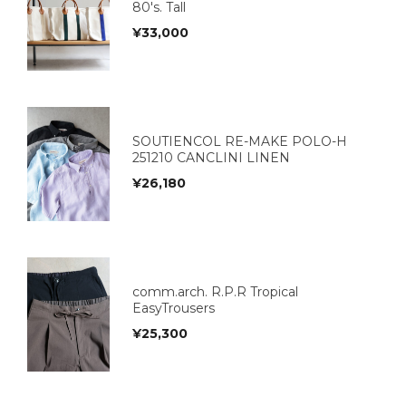
80's. Tall
¥
33,000
SOUTIENCOL RE-MAKE POLO-H
251210 CANCLINI LINEN
¥
26,180
comm.arch. R.P.R Tropical
EasyTrousers
¥
25,300