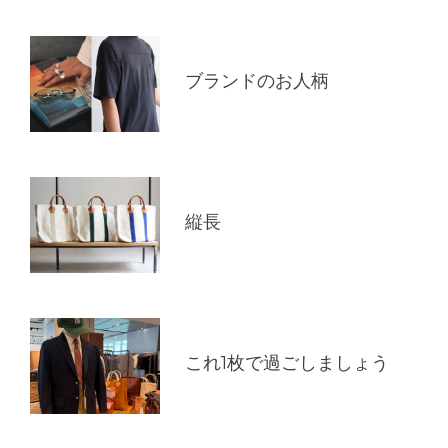
ブランドのお人柄
縦長
これ1枚で過ごしましょう