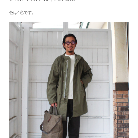
色は4色です。