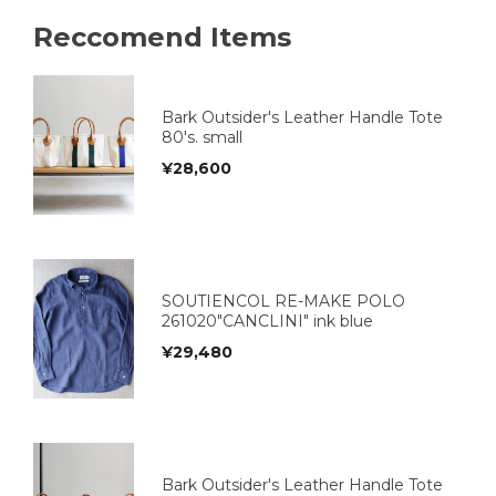
Reccomend Items
Bark Outsider's Leather Handle Tote
80's. small
¥
28,600
SOUTIENCOL RE-MAKE POLO
261020"CANCLINI" ink blue
¥
29,480
Bark Outsider's Leather Handle Tote