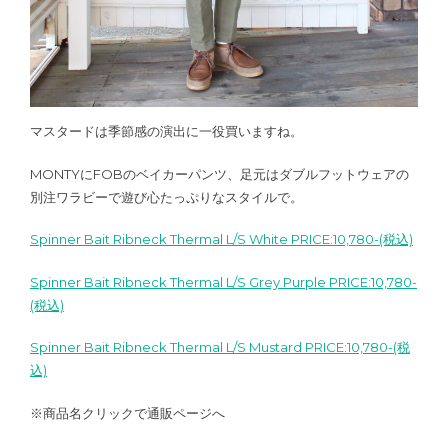
マスタードは季節感の演出に一役買いますね。
MONTYにFOBのベイカーパンツ、足元はダブルフットウェアの
別注ワラビーで遊び心たっぷりなスタイルで。
Spinner Bait Ribneck Thermal L/S White PRICE:10,780-(税込)
Spinner Bait Ribneck Thermal L/S Grey Purple PRICE:10,780-
(税込)
Spinner Bait Ribneck Thermal L/S Mustard PRICE:10,780-(税
込)
※商品名クリックで通販ページへ