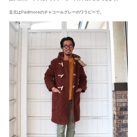
足元はPadmoreのチャコールグレーのワラビーで。