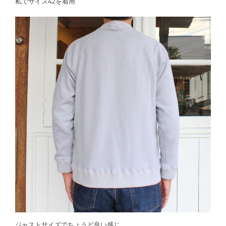
私でサイズ42を着用
ジャストサイズでちょうど良い感じ。