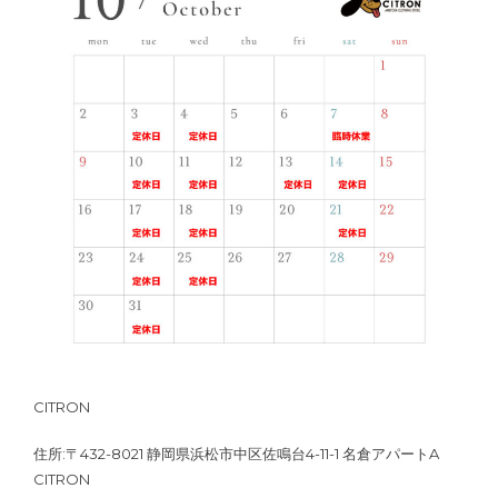
CITRON
住所:〒432-8021 静岡県浜松市中区佐鳴台4-11-1 名倉アパートA
CITRON