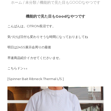
ホーム
/
未分類
/ 機能的で見た目もGOODなやつです
機能的で見た目もGoodなやつです
こんばんは。CITRON長沼です。
気づけば日付も変わりそうな時間になっておりましてね
明日は24SS展示会周りの最後
早速商品紹介イカせてくださいませ。
こちらドン↓↓
[Spinner Bait Ribneck Thermal L/S ]