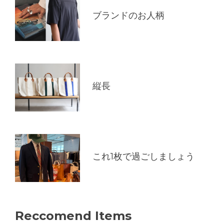
ブランドのお人柄
縦長
これ1枚で過ごしましょう
Reccomend Items