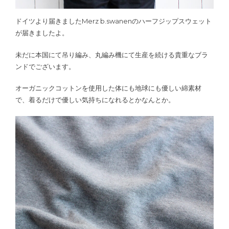
ドイツより届きましたMerz b.swanenのハーフジップスウェット
が届きましたよ。
未だに本国にて吊り編み、丸編み機にて生産を続ける貴重なブラ
ンドでございます。
オーガニックコットンを使用した体にも地球にも優しい綿素材
で、着るだけで優しい気持ちになれるとかなんとか。