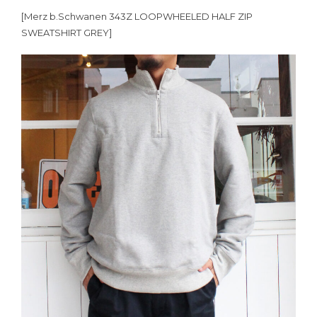
[Merz b.Schwanen 343Z LOOPWHEELED HALF ZIP
SWEATSHIRT GREY]