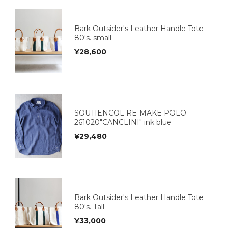
Bark Outsider's Leather Handle Tote
80's. small
¥
28,600
SOUTIENCOL RE-MAKE POLO
261020"CANCLINI" ink blue
¥
29,480
Bark Outsider's Leather Handle Tote
80's. Tall
¥
33,000