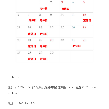
CITRON
住所:〒432-8021 静岡県浜松市中区佐鳴台4-11-1 名倉アパートA
CITRON
電話:053-458-5315