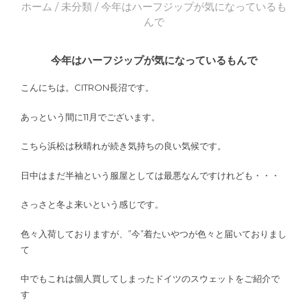
ホーム
/
未分類
/ 今年はハーフジップが気になっているも
んで
今年はハーフジップが気になっているもんで
こんにちは。CITRON長沼です。
あっという間に11月でございます。
こちら浜松は秋晴れが続き気持ちの良い気候です。
日中はまだ半袖という服屋としては最悪なんですけれども・・・
さっさと冬よ来いという感じです。
色々入荷しておりますが、”今”着たいやつが色々と届いておりまし
て
中でもこれは個人買してしまったドイツのスウェットをご紹介で
す