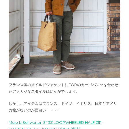
フランス製のオイルドジャケットにFOBのカーゴパンツを合わせ
たアメカジなスタイルはいかがでしょう。
しかし、アイテムはフランス、ドイツ、イギリス、日本とアメリ
カ物がないのが面白い・・・・
Merz b.Schwanen 343Z LOOPWHEELED HALF ZIP
SWEATSHIRT GREY PRICE:31,900-(税込)