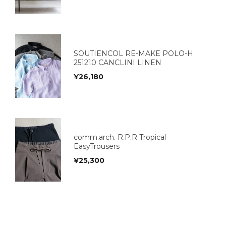
SOUTIENCOL RE-MAKE POLO-H
251210 CANCLINI LINEN
¥
26,180
comm.arch. R.P.R Tropical
EasyTrousers
¥
25,300