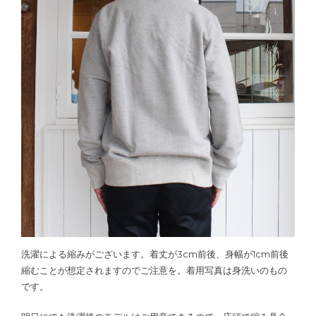
洗濯による縮みがございます。着丈が3cm前後、身幅が1cm前後
縮むことが想定されますのでご注意を。着用写真は身洗いのもの
です。