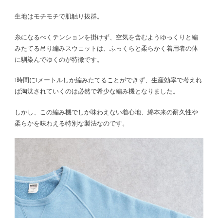
生地はモチモチで肌触り抜群。
糸になるべくテンションを掛けず、空気を含むようゆっくりと編
みたてる吊り編みスウェットは、ふっくらと柔らかく着用者の体
に馴染んでゆくのが特徴です。
1時間に1メートルしか編みたてることができず、生産効率で考えれ
ば淘汰されていくのは必然で希少な編み機となりました。
しかし、この編み機でしか味わえない着心地、綿本来の耐久性や
柔らかを味わえる特別な製法なのです。