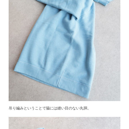
吊り編みということで脇には縫い目のない丸胴。