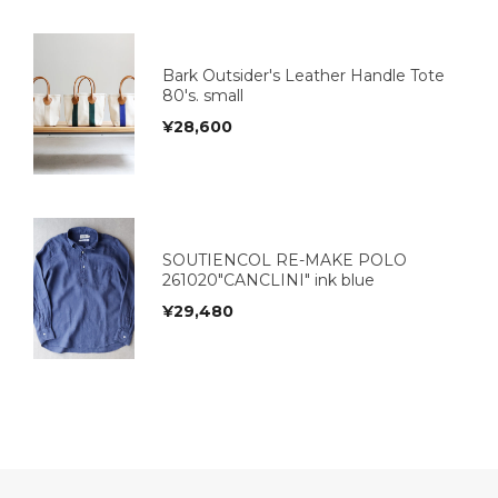
Bark Outsider's Leather Handle Tote
80's. small
¥
28,600
SOUTIENCOL RE-MAKE POLO
261020"CANCLINI" ink blue
¥
29,480