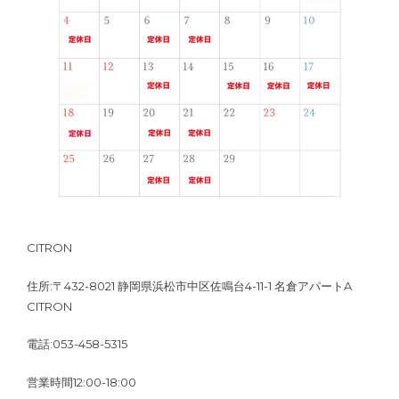
CITRON
住所:〒432-8021 静岡県浜松市中区佐鳴台4-11-1 名倉アパートA
CITRON
電話:053-458-5315
営業時間12:00-18:00