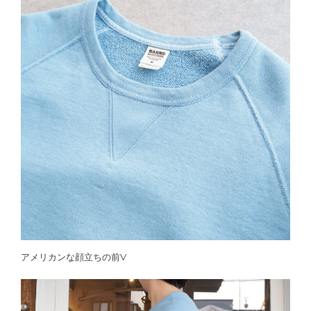
アメリカンな顔立ちの前V