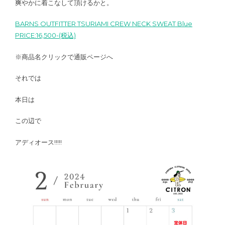
爽やかに着こなして頂けるかと。
BARNS OUTFITTER TSURIAMI CREW NECK SWEAT Blue
PRICE:16,500-(税込)
※商品名クリックで通販ページへ
それでは
本日は
この辺で
アディオース!!!!!