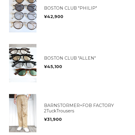
BOSTON CLUB "PHILIP"
¥
42,900
BOSTON CLUB "ALLEN"
¥
45,100
BARNSTORMER×FOB FACTORY
2TuckTrousers
¥
31,900