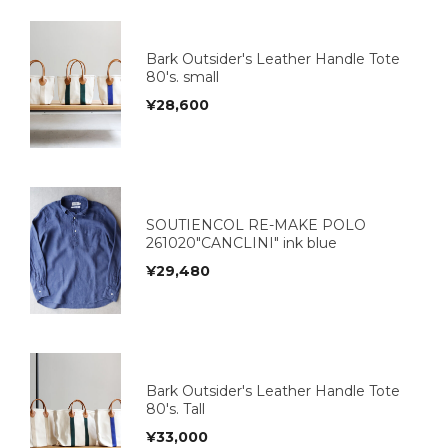
Bark Outsider's Leather Handle Tote
80's. small
¥
28,600
SOUTIENCOL RE-MAKE POLO
261020"CANCLINI" ink blue
¥
29,480
Bark Outsider's Leather Handle Tote
80's. Tall
¥
33,000