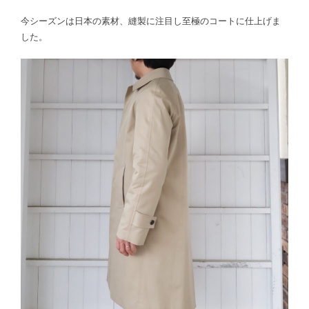
今シーズンは日本の素材、縫製に注目し至極のコートに仕上げま
した。