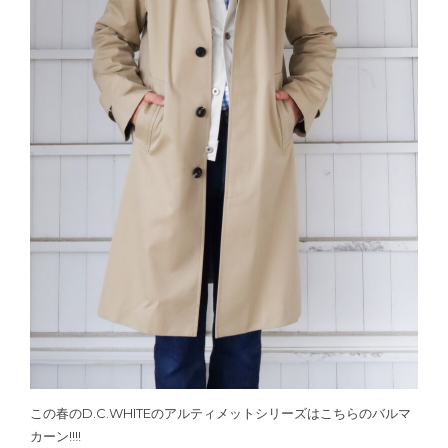
この春のD.C.WHITEのアルティメットシリーズはこちらのバルマ
カーン!!!!