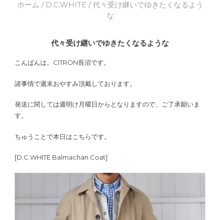
ホーム
/
D.C.WHITE
/ 代々受け継いでゆきたくなるよう
な
代々受け継いでゆきたくなるような
こんばんは。CITRON長沼です。
諸事情で週末おやすみ頂戴しております。
発送に関しては週明け月曜日からとなりますので、ご了承願いま
す。
ちゅうことで本日はこちらです。
[D.C.WHITE Balmachan Coat]