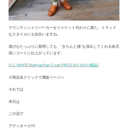
マウンテンシャツパーカーをジャケット代わりに着た、トラッド
なスタイルにも似合いますね。
遊び心たっぷりに着用しても、”きちんと感”を演出してくれる各式
高いコートに仕上がっています。
D.C.WHITE Balmachan Coat PRICE:143,000-(税込)
※商品名クリックで通販ページへ
それでは
本日は
この辺で
アディオース!!!!!