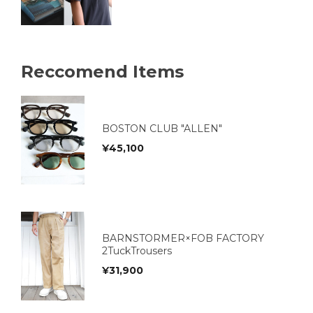
Reccomend Items
BOSTON CLUB "ALLEN"
¥
45,100
BARNSTORMER×FOB FACTORY
2TuckTrousers
¥
31,900