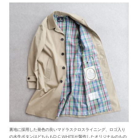
裏地に採用した発色の良いマドラスクロスライニング、ロゴ入り
の水牛ボタンはどちらもD.C.WHITEが製作したオリジナルのもの