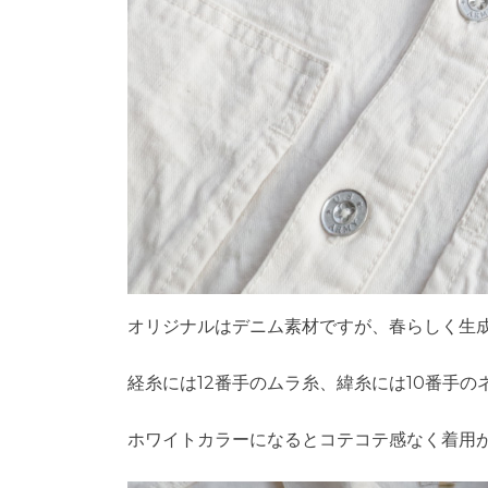
オリジナルはデニム素材ですが、春らしく生
経糸には12番手のムラ糸、緯糸には10番手
ホワイトカラーになるとコテコテ感なく着用