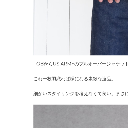
FOBからUS ARMYのプルオーバージャケッ
これ一枚羽織れば様になる素敵な逸品。
細かいスタイリングを考えなくて良い。まさ