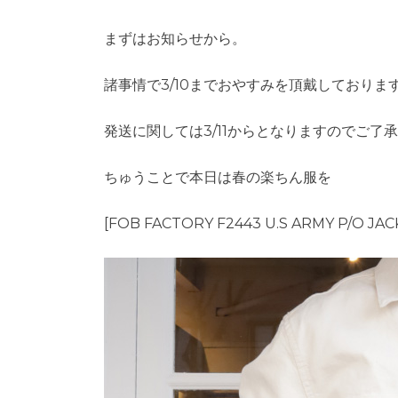
まずはお知らせから。
諸事情で3/10までおやすみを頂戴しておりま
発送に関しては3/11からとなりますのでご了
ちゅうことで本日は春の楽ちん服を
[FOB FACTORY F2443 U.S ARMY P/O JAC