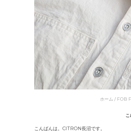
ホーム
/
FOB 
こ
こんばんは。CITRON長沼です。