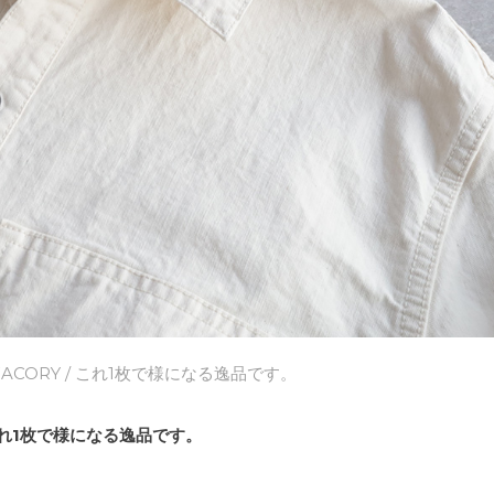
FACORY
/ これ1枚で様になる逸品です。
れ1枚で様になる逸品です。