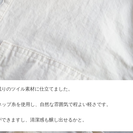
成りのツイル素材に仕立てました。
のネップ糸を使用し、自然な雰囲気で程よい軽さです。
ができますし、清潔感も醸し出せるかと。