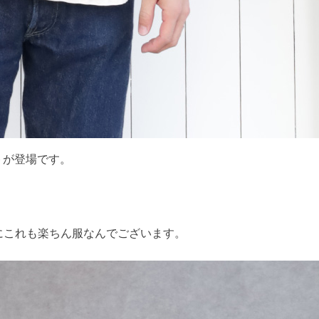
トが登場です。
にこれも楽ちん服なんでございます。