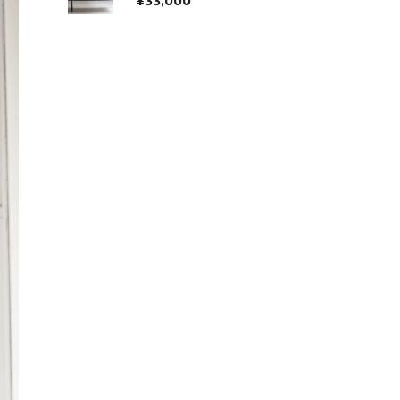
¥
33,000