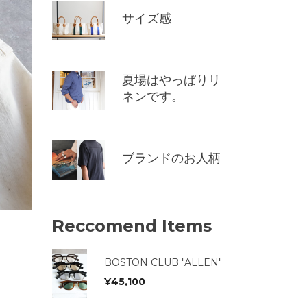
サイズ感
夏場はやっぱりリ
ネンです。
ブランドのお人柄
Reccomend Items
BOSTON CLUB "ALLEN"
¥
45,100