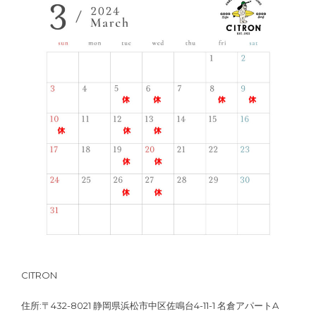
CITRON
住所:〒432-8021 静岡県浜松市中区佐鳴台4-11-1 名倉アパートA