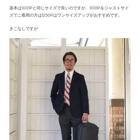
基本は1001Pと同じサイズで良いのですが、1001Pをジャストサイ
ズでご着用の方は1250Pはワンサイズアップがおすすめです。
きこなしですが