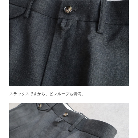
スラックスですから、ピンループも装備。