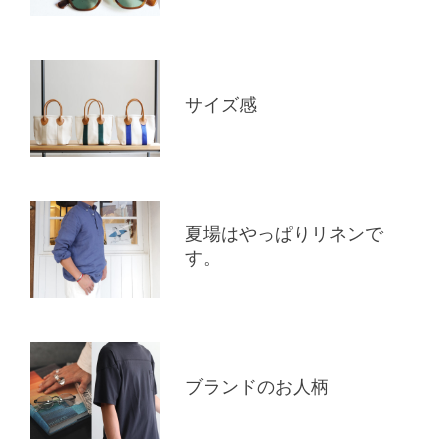
サイズ感
夏場はやっぱりリネンで
す。
ブランドのお人柄