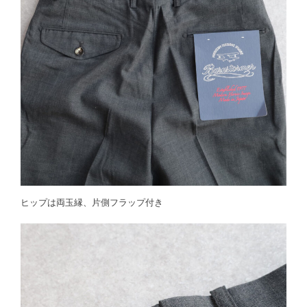
ヒップは両玉縁、片側フラップ付き