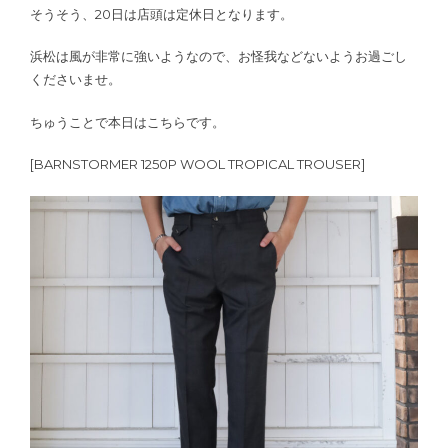
そうそう、20日は店頭は定休日となります。
浜松は風が非常に強いようなので、お怪我などないようお過ごし
くださいませ。
ちゅうことで本日はこちらです。
[BARNSTORMER 1250P WOOL TROPICAL TROUSER]