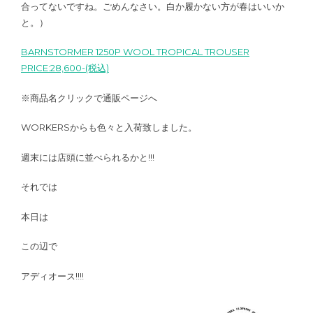
合ってないですね。ごめんなさい。白か履かない方が春はいいか
と。）
BARNSTORMER 1250P WOOL TROPICAL TROUSER
PRICE:28,600-(税込)
※商品名クリックで通販ページへ
WORKERSからも色々と入荷致しました。
週末には店頭に並べられるかと!!!
それでは
本日は
この辺で
アディオース!!!!