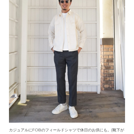
カジュアルにFOBのフィールドシャツで休日のお供にも。(靴下が