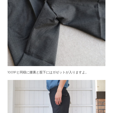
1001Pと同様に腰裏と股下にはガゼットが入りますよ。