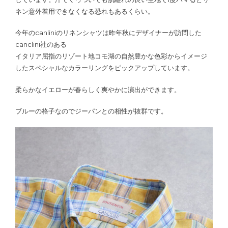
ネン意外着用できなくなる恐れもあるくらい。
今年のcanliniのリネンシャツは昨年秋にデザイナーが訪問した
canclini社のある
イタリア屈指のリゾート地コモ湖の自然豊かな色彩からイメージ
したスペシャルなカラーリングをピックアップしています。
柔らかなイエローが春らしく爽やかに演出ができます。
ブルーの格子なのでジーパンとの相性が抜群です。