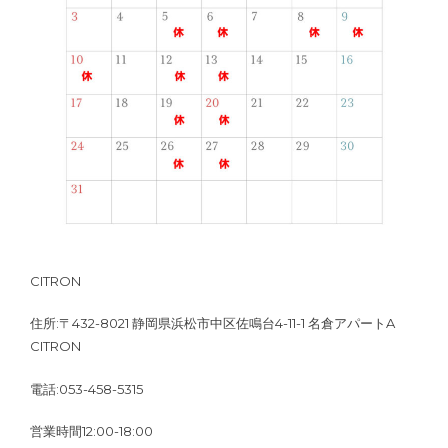
CITRON
住所:〒432-8021 静岡県浜松市中区佐鳴台4-11-1 名倉アパートA
CITRON
電話:053-458-5315
営業時間12:00-18:00