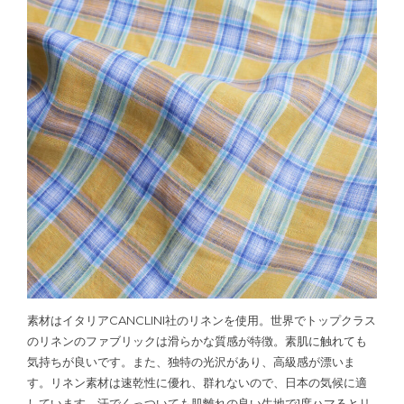
素材はイタリアCANCLINI社のリネンを使用。世界でトップクラス
のリネンのファブリックは滑らかな質感が特徴。素肌に触れても
気持ちが良いです。また、独特の光沢があり、高級感が漂いま
す。リネン素材は速乾性に優れ、群れないので、日本の気候に適
しています。汗でくっついても肌離れの良い生地で1度ハマるとリ