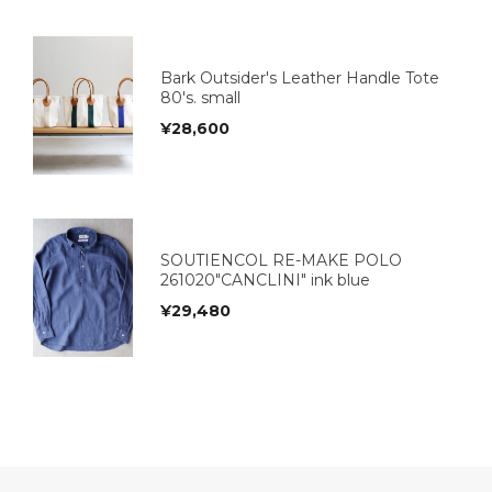
Bark Outsider's Leather Handle Tote
80's. small
¥
28,600
SOUTIENCOL RE-MAKE POLO
261020"CANCLINI" ink blue
¥
29,480