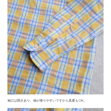
袖口は開きあり。袖が捲りやすいですから真夏もOK。