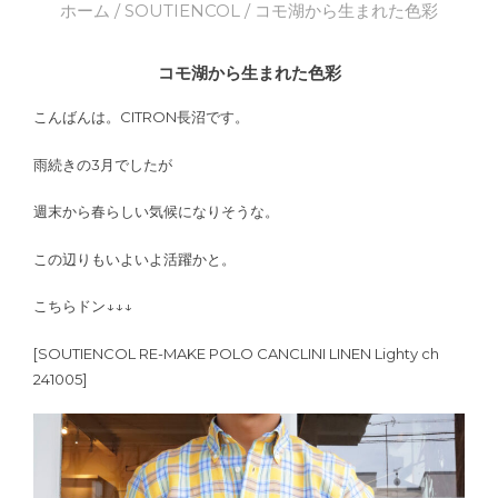
ホーム
/
SOUTIENCOL
/ コモ湖から生まれた色彩
コモ湖から生まれた色彩
こんばんは。CITRON長沼です。
雨続きの3月でしたが
週末から春らしい気候になりそうな。
この辺りもいよいよ活躍かと。
こちらドン↓↓↓
[SOUTIENCOL RE-MAKE POLO CANCLINI LINEN Lighty ch
241005]