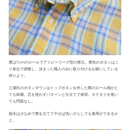
襟は7cmのロールでアイビーリーグ型の襟元。襟先のボタンはミ
リ単位で調整し、決まった職人のみに取り付けをお願いしている
拘りよう。
三浦氏のボタンダウンはトップボタンを外した際のロール感がと
ても綺麗。芯を使わずパターンと仕立てで表現。ネクタイを巻い
ても問題なし。
脱水は少なめで襟を立てて干せば洗いざらしでも着用ができるか
と。