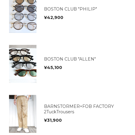
BOSTON CLUB "PHILIP"
¥
42,900
BOSTON CLUB "ALLEN"
¥
45,100
BARNSTORMER×FOB FACTORY
2TuckTrousers
¥
31,900