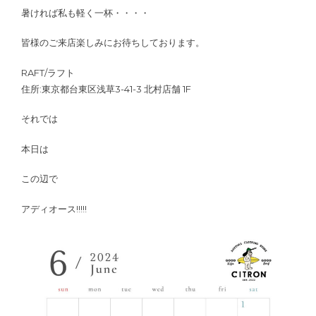
暑ければ私も軽く一杯・・・・
皆様のご来店楽しみにお待ちしております。
RAFT/ラフト
住所:東京都台東区浅草3-41-3 北村店舗 1F
それでは
本日は
この辺で
アディオース!!!!!