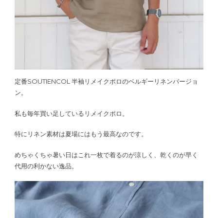
定番SOUTIENCOL 半袖リメイクポロのベルギーリネンバージョ
ン。
私も毎年買い足しているリメイクポロ。
特にリネン素材は夏場にはもう最高なのです。
めちゃくちゃ暑い日はこれ一枚で着るのが涼しく、乾くのが早く
代用の利かない逸品。