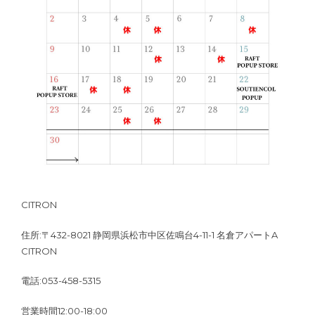
CITRON
住所:〒432-8021 静岡県浜松市中区佐鳴台4-11-1 名倉アパートA
CITRON
電話:053-458-5315
営業時間12:00-18:00