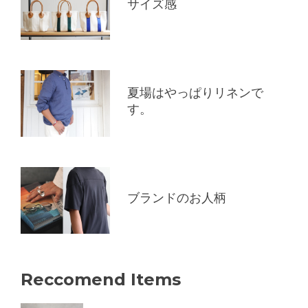
サイズ感
夏場はやっぱりリネンで
す。
ブランドのお人柄
Reccomend Items