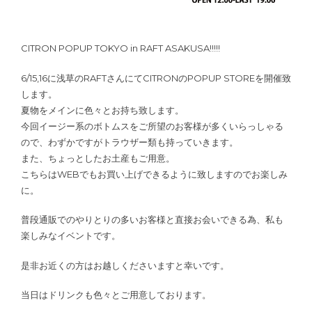
CITRON POPUP TOKYO in RAFT ASAKUSA!!!!!
6/15,16に浅草のRAFTさんにてCITRONのPOPUP STOREを開催致
します。
夏物をメインに色々とお持ち致します。
今回イージー系のボトムスをご所望のお客様が多くいらっしゃる
ので、わずかですがトラウザー類も持っていきます。
また、ちょっとしたお土産もご用意。
こちらはWEBでもお買い上げできるように致しますのでお楽しみ
に。
普段通販でのやりとりの多いお客様と直接お会いできる為、私も
楽しみなイベントです。
是非お近くの方はお越しくださいますと幸いです。
当日はドリンクも色々とご用意しております。