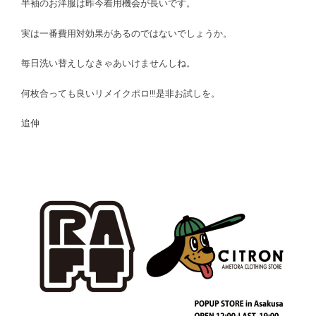
半袖のお洋服は昨今着用機会が長いです。
実は一番費用対効果があるのではないでしょうか。
毎日洗い替えしなきゃあいけませんしね。
何枚合っても良いリメイクポロ!!!是非お試しを。
追伸