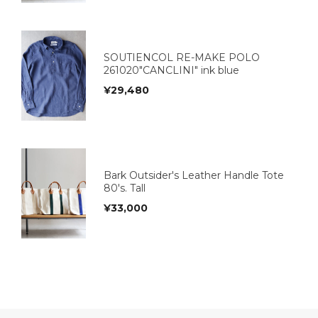
SOUTIENCOL RE-MAKE POLO
261020"CANCLINI" ink blue
¥
29,480
Bark Outsider's Leather Handle Tote
80's. Tall
¥
33,000