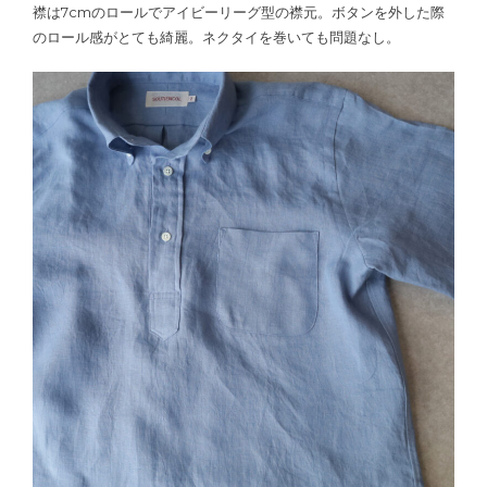
襟は7cmのロールでアイビーリーグ型の襟元。ボタンを外した際
のロール感がとても綺麗。ネクタイを巻いても問題なし。