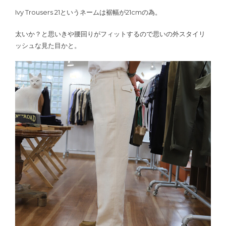
Ivy Trousers 21というネームは裾幅が21cmの為。
太いか？と思いきや腰回りがフィットするので思いの外スタイリ
ッシュな見た目かと。