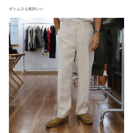
ボトムスも格好いい