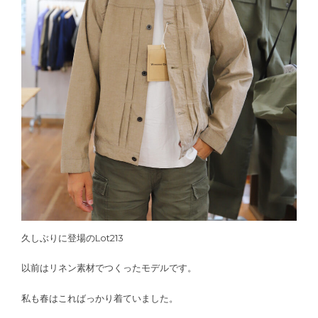
久しぶりに登場のLot213
以前はリネン素材でつくったモデルです。
私も春はこればっかり着ていました。