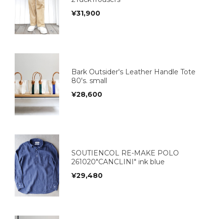
¥
31,900
Bark Outsider's Leather Handle Tote
80's. small
¥
28,600
SOUTIENCOL RE-MAKE POLO
261020"CANCLINI" ink blue
¥
29,480