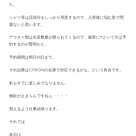
た。
シャツ等は店頭分をしっかり用意するので、入荷後に悩む形で問
題ないと思います。
アウター類は生産数量が限られてくるので、確実に!!!という方は予
約するのが賢明かと。
予約期間は明日16日まで。
それ以降はCITRONの在庫で対応できるかな。という具合です。
私もすでに楽しみでなりません。
物欲が止まらんですねぇ・・・・
買えるよう仕事頑張ります。
それでは
本日は