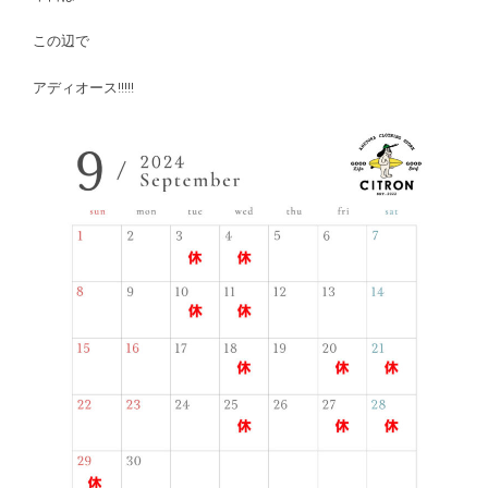
この辺で
アディオース!!!!!