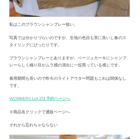
私はこのブラウンシャンブレー狙い。
写真では分かりづらいのですが、生地の色目も実に良いし春のス
タイリングにぴったりです。
ブラウンシャンブレーとありますが、ベージュカーキにシャンブ
レーらしく織り目がムラ感の演出に一役買っている感じです。
着用期間も長いので昨今のライトアウター問題もこれは関係なし
です。
WORKERS Lot 213 予約ページへ
※商品名クリックで通販ページへ
それから忘れちゃならない