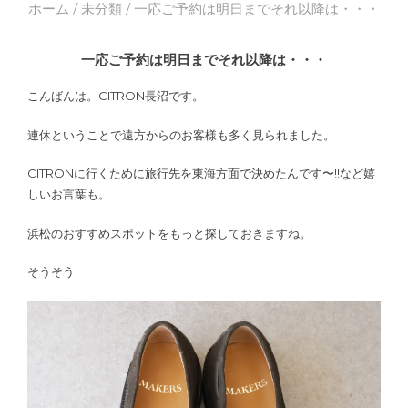
ホーム
/
未分類
/ 一応ご予約は明日までそれ以降は・・・
一応ご予約は明日までそれ以降は・・・
こんばんは。CITRON長沼です。
連休ということで遠方からのお客様も多く見られました。
CITRONに行くために旅行先を東海方面で決めたんです〜!!など嬉
しいお言葉も。
浜松のおすすめスポットをもっと探しておきますね。
そうそう