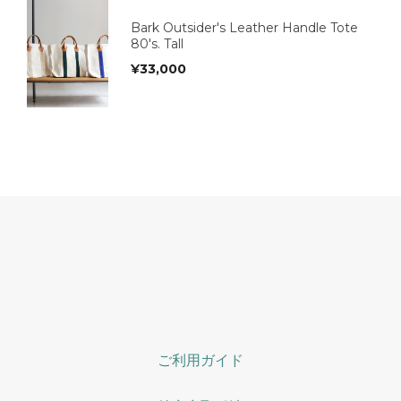
Bark Outsider's Leather Handle Tote
80's. Tall
¥
33,000
ご利用ガイド