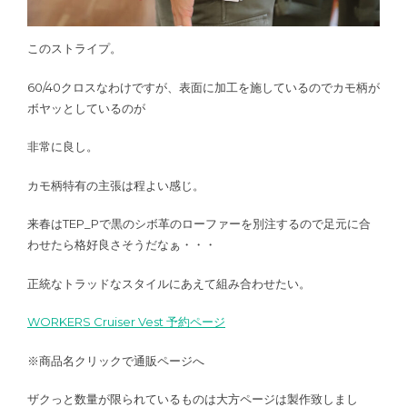
このストライプ。
60/40クロスなわけですが、表面に加工を施しているのでカモ柄が
ボヤッとしているのが
非常に良し。
カモ柄特有の主張は程よい感じ。
来春はTEP_Pで黒のシボ革のローファーを別注するので足元に合
わせたら格好良さそうだなぁ・・・
正統なトラッドなスタイルにあえて組み合わせたい。
WORKERS Cruiser Vest 予約ページ
※商品名クリックで通販ページへ
ザクっと数量が限られているものは大方ページは製作致しまし