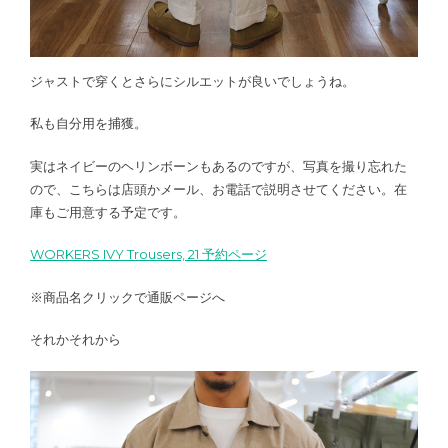
ジャストで穿くとさらにシルエットが良いでしょうね。
私も自分用を捕獲。
実はネイビーのヘリンボーンもあるのですが、写真を撮り忘れた
ので、こちらは店頭かメール、お電話で説明させてください。在
庫もご用意する予定です。
WORKERS IVY Trousers, 21 予約ページ
※商品名クリックで通販ページへ
それかそれから