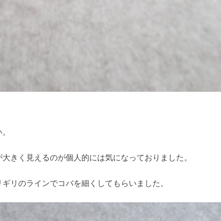
い。
が大きく見えるのが個人的には気になっておりました。
リギリのラインでコバを細くしてもらいました。