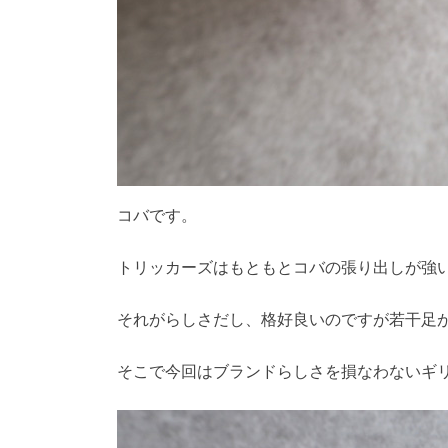
コバです。
トリッカーズはもともとコバの張り出しが強
それがらしさだし、格好良いのですが若干足
そこで今回はブランドらしさを損なわないギ