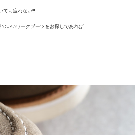
ても疲れない!!!
品のいいワークブーツをお探しであれば