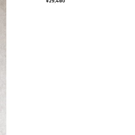
¥
29,480