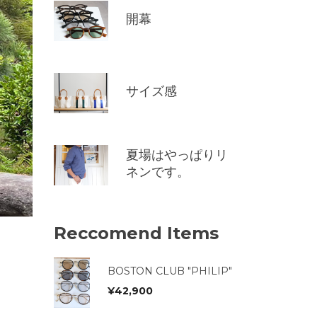
開幕
サイズ感
夏場はやっぱりリ
ネンです。
Reccomend Items
BOSTON CLUB "PHILIP"
¥
42,900