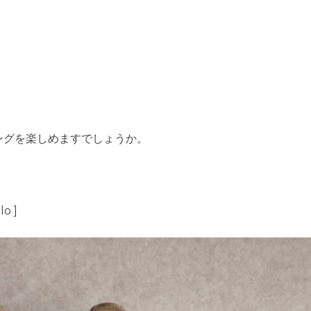
。
ングを楽しめますでしょうか。
lo ]