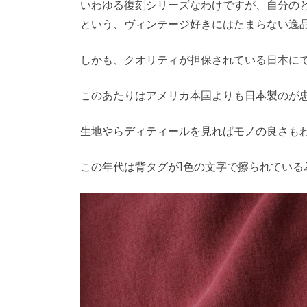
いわゆる復刻シリーズなわけですが、自分の
という、ヴィンテージ好きにはたまらない逸
しかも、クオリティが担保されている日本にて生
このあたりはアメリカ本国よりも日本製のが
生地やらディティールを見ればモノの良さも
この年代は背タグが1色の文字で擦られている