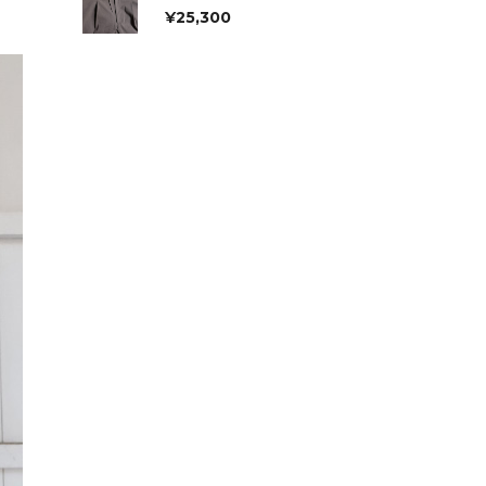
¥
25,300