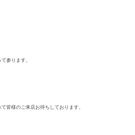
って参ります。
べて皆様のご来店お待ちしております。