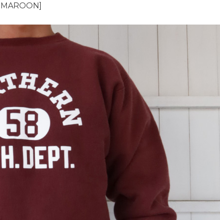
5 MAROON]