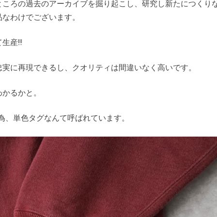
ところの過去のアーカイブを掘り起こし、研究し新たにつくり
品なわけでございます。
産!!!
忠実に再現できるし、クオリティは間違いなく高いです。
わかるかと。
為、単色タグなんて呼ばれています。