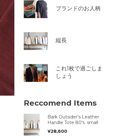
ブランドのお人柄
縦長
これ1枚で過ごしま
しょう
Reccomend Items
Bark Outsider's Leather
Handle Tote 80's. small
¥
28,600