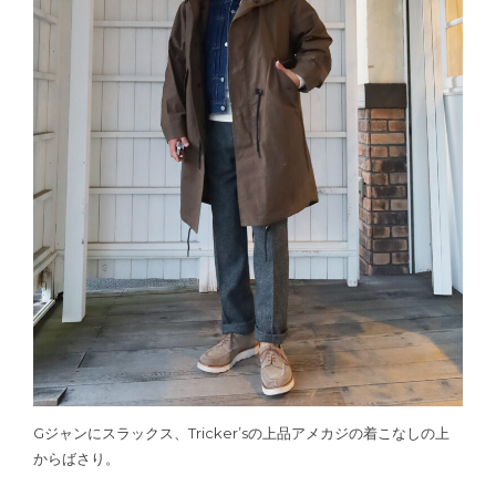
Gジャンにスラックス、Tricker’sの上品アメカジの着こなしの上
からばさり。