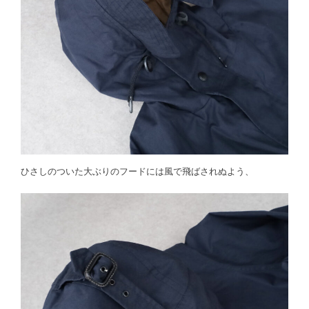
ひさしのついた大ぶりのフードには風で飛ばされぬよう、