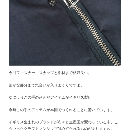
今回ファスナー、スナップと部材まで格好良い。
細かな部分まで気合いが入りまくりですよ。
なによりこの手の込んだアイテムがイギリス製!!!!!
今時この手のアイテムが本国でつくれることに驚いています。
イギリス生まれのブランドが次々と生産国が変わっている中、こ
ういったクラフトマンシップは心打たれるものがありますね。