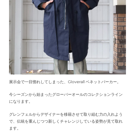
展示会で一目惚れしてしまった、Gloverall ベネットパーカー。
今シーズンから始まったグローバーオールのコレクションライン
になります。
グレンフェルからデザイナーを移籍させて取り組む力の入れよう
で、伝統を重んじつつ新しくチャレンジしている姿勢が見て取れ
ます。