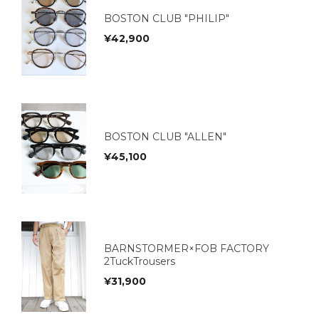
BOSTON CLUB "PHILIP"
¥
42,900
BOSTON CLUB "ALLEN"
¥
45,100
BARNSTORMER×FOB FACTORY
2TuckTrousers
¥
31,900