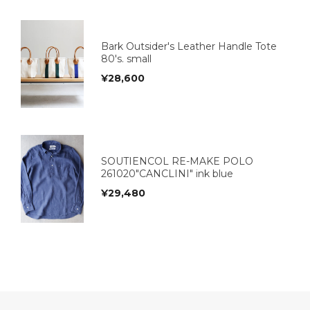
Bark Outsider's Leather Handle Tote
80's. small
¥
28,600
SOUTIENCOL RE-MAKE POLO
261020"CANCLINI" ink blue
¥
29,480