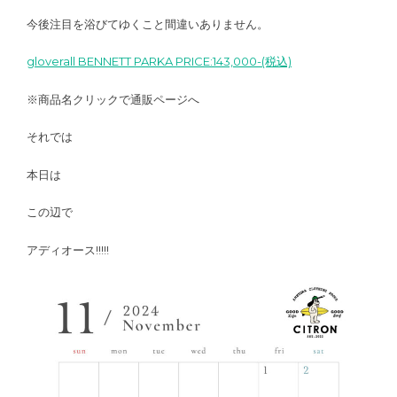
今後注目を浴びてゆくこと間違いありません。
gloverall BENNETT PARKA PRICE:143,000-(税込)
※商品名クリックで通販ページへ
それでは
本日は
この辺で
アディオース!!!!!