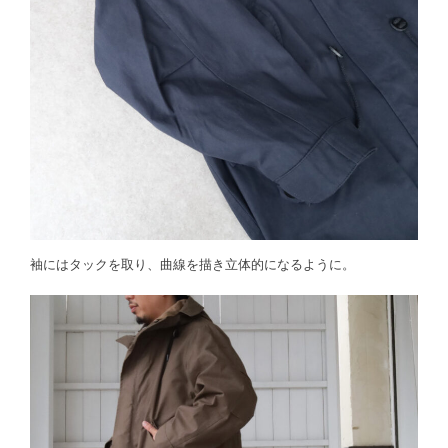
袖にはタックを取り、曲線を描き立体的になるように。