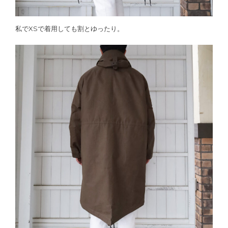
私でXSで着用しても割とゆったり。