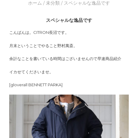
ホーム
/
未分類
/ スペシャルな逸品です
スペシャルな逸品です
こんばんは。CITRON長沼です。
月末ということでやること野村萬斎。
余計なことを書いている時間はございませんので早速商品紹介
イカせてくださいませ。
[gloverall BENNETT PARKA]