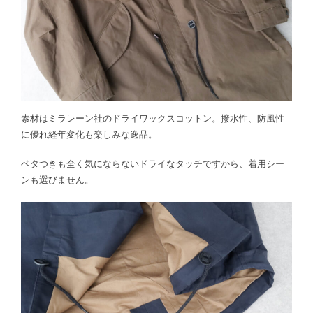
素材はミラレーン社のドライワックスコットン。撥水性、防風性
に優れ経年変化も楽しみな逸品。
ベタつきも全く気にならないドライなタッチですから、着用シー
ンも選びません。