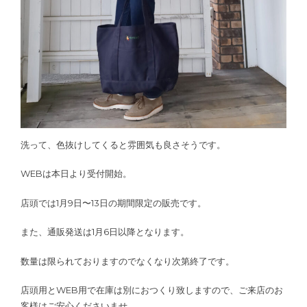
洗って、色抜けしてくると雰囲気も良さそうです。
WEBは本日より受付開始。
店頭では1月9日〜13日の期間限定の販売です。
また、通販発送は1月6日以降となります。
数量は限られておりますのでなくなり次第終了です。
店頭用とWEB用で在庫は別におつくり致しますので、ご来店のお
客様はご安心くださいませ。