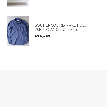
SOUTIENCOL RE-MAKE POLO
261020"CANCLINI" ink blue
¥
29,480