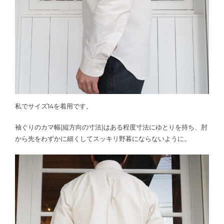
私でサイズ14を着用です。
袖ぐりのカマ幅(縦方向の寸法)はある程度寸法にゆとりを持ち、肘
から先をわずかに細くしてスッキリ野暮にならないように。