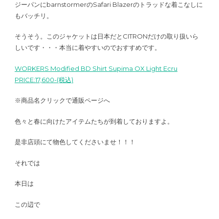
ジーパンにbarnstormerのSafari Blazerのトラッドな着こなしに
もバッチリ。
そうそう。このジャケットは日本だとCITRONだけの取り扱いら
しいです・・・本当に着やすいのでおすすめです。
WORKERS Modified BD Shirt Supima OX Light Ecru
PRICE:17,600-(税込)
※商品名クリックで通販ページへ
色々と春に向けたアイテムたちが到着しておりますよ。
是非店頭にて物色してくださいませ！！！
それでは
本日は
この辺で