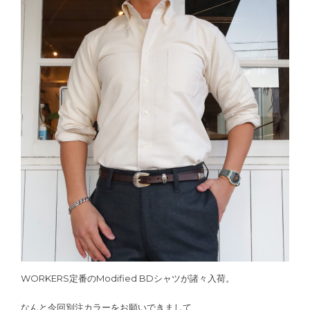
WORKERS定番のModified BDシャツが諸々入荷。
なんと今回別注カラーをお願いできまして