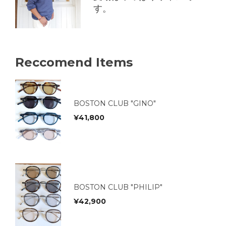
す。
Reccomend Items
BOSTON CLUB "GINO"
¥
41,800
BOSTON CLUB "PHILIP"
¥
42,900