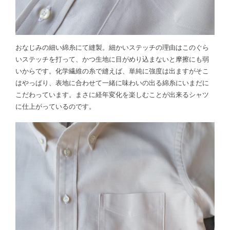
おなじみの細い綿糸にて縫製。細かいステッチの理由はこのぐら
いステッチを打って、かつ生地に目がめり込まないと摩擦にも弱
いからです。化学繊維の糸で縫えば、単純に強度は出ますがそこ
はやっぱり、表地に合わせて一緒に味わいの出る綿糸にいまだに
こだわっています。まさに経年変化を楽しむことが出来るシャツ
に仕上がっているのです。