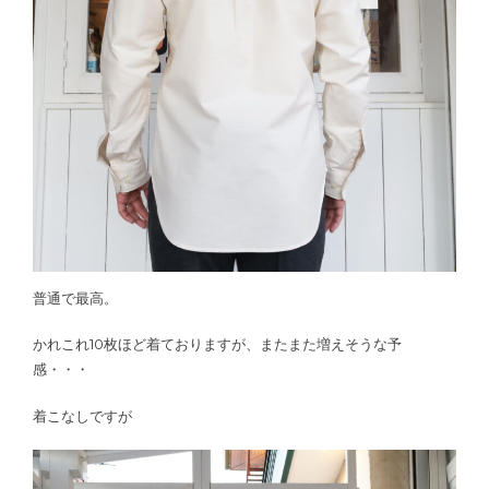
普通で最高。
かれこれ10枚ほど着ておりますが、またまた増えそうな予
感・・・
着こなしですが