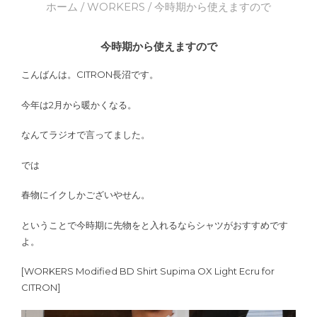
ホーム
/
WORKERS
/ 今時期から使えますので
今時期から使えますので
こんばんは。CITRON長沼です。
今年は2月から暖かくなる。
なんてラジオで言ってました。
では
春物にイクしかございやせん。
ということで今時期に先物をと入れるならシャツがおすすめです
よ。
[WORKERS Modified BD Shirt Supima OX Light Ecru for
CITRON]