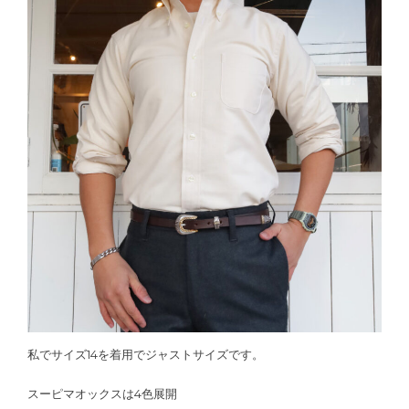
私でサイズ14を着用でジャストサイズです。
スーピマオックスは4色展開