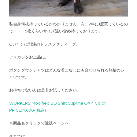
私自身何枚持っているかわかりません。白。2年に1度買っているの
で・・・5枚くらいサイズ違い含め持っております。
Gジャンに別注のドレスファティーグ。
アメカジをお上品に。
ボタンダウンシャツはどんな着こなしにも合わせられる無敵のシ
ャツです。
お持ちでない方は是非お試しください。
WORKERS Modified BD Shirt Supima OX 4 Color
PRICE:17,600-(税込)
※商品名クリックで通販ページへ
それでは