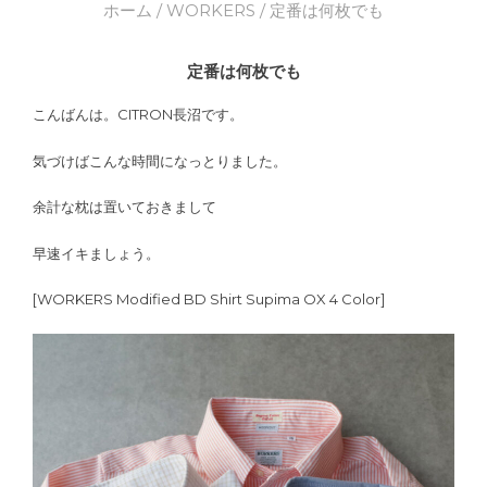
ホーム
/
WORKERS
/ 定番は何枚でも
定番は何枚でも
こんばんは。CITRON長沼です。
気づけばこんな時間になっとりました。
余計な枕は置いておきまして
早速イキましょう。
[WORKERS Modified BD Shirt Supima OX 4 Color]