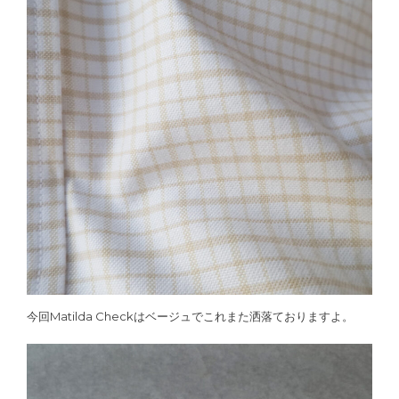
今回Matilda Checkはベージュでこれまた洒落ておりますよ。