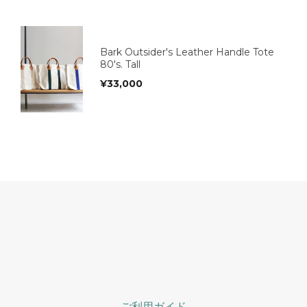
Bark Outsider's Leather Handle Tote
80's. Tall
¥
33,000
ご利用ガイド