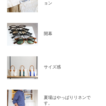
ョン
開幕
サイズ感
夏場はやっぱりリネンで
す。