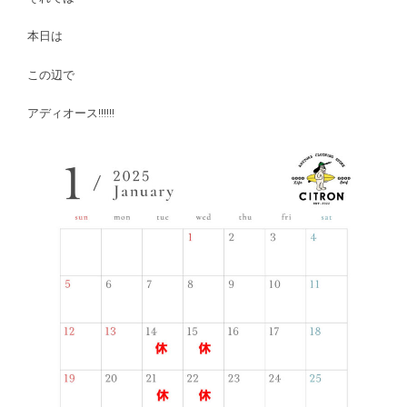
本日は
この辺で
アディオース!!!!!!