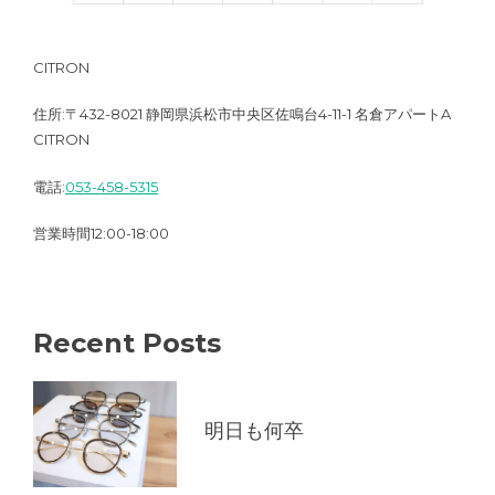
CITRON
住所:〒432-8021 静岡県浜松市中央区佐鳴台4-11-1 名倉アパートA
CITRON
電話:
053-458-5315
営業時間12:00-18:00
Recent Posts
明日も何卒