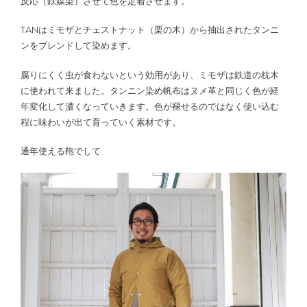
反応（鉄媒染）させて色を定着させます。
TANはミモザとチェストナット（栗の木）から抽出されたタンニ
ンをブレンドして染めます。
腐りにくく虫が食わないという効用があり、ミモザは鉄道の枕木
に使われて来ました。タンニン染め帆布はヌメ革と同じく色が経
年変化して濃くなっていきます。色が褪せるのではなく使い込む
程に味わいが出て育っていく素材です。
通年使える鞄でして