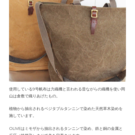
使用している9号帆布は力織機と言われる昔ながらの織機を使い岡
山は倉敷で織りあげたもの。
植物から抽出されるベジタブルタンニンで染めた天然草木染めを
施しています。
OLIVEはミモザから抽出されるタンニンで染め、鉄と銅の金属と