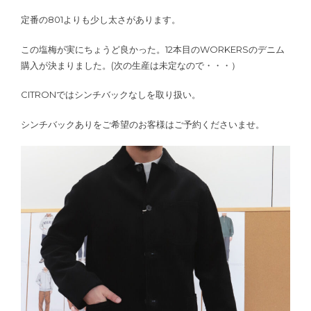
定番の801よりも少し太さがあります。
この塩梅が実にちょうど良かった。12本目のWORKERSのデニム
購入が決まりました。(次の生産は未定なので・・・）
CITRONではシンチバックなしを取り扱い。
シンチバックありをご希望のお客様はご予約くださいませ。