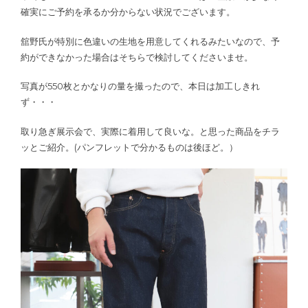
確実にご予約を承るか分からない状況でございます。
舘野氏が特別に色違いの生地を用意してくれるみたいなので、予
約ができなかった場合はそちらで検討してくださいませ。
写真が550枚とかなりの量を撮ったので、本日は加工しきれ
ず・・・
取り急ぎ展示会で、実際に着用して良いな。と思った商品をチラ
ッとご紹介。(パンフレットで分かるものは後ほど。）