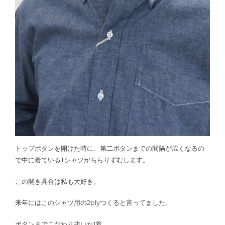
トップボタンを開けた時に、第二ボタンまでの間隔が広くなるの
で中に着ているTシャツがちらりずむします。
この開き具合は私も大好き。
来年にはこのシャツ用の2plyつくると言ってました。
ボタンまでこだわり抜いた1着。