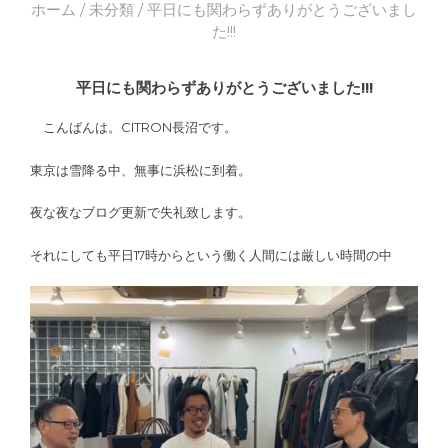
ホーム
/
未分類
/ 平日にも関わらずありがとうございまし
た!!!
平日にも関わらずありがとうございました!!!
こんばんは。CITRON長沼です。
東京は雪降る中、無事に浜松に到着。
夜な夜なブログ更新で失礼致します。
それにしても平日17時からという働く人間には厳しい時間の中