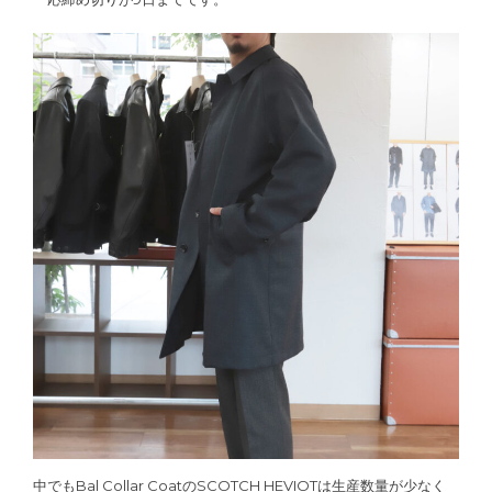
中でもBal Collar CoatのSCOTCH HEVIOTは生産数量が少なく