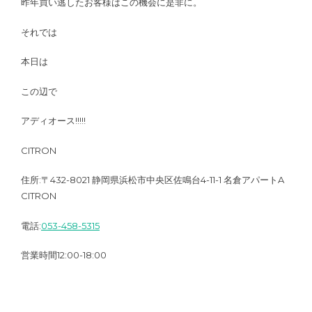
昨年買い逃したお客様はこの機会に是非に。
それでは
本日は
この辺で
アディオース!!!!!
CITRON
住所:〒432-8021 静岡県浜松市中央区佐鳴台4-11-1 名倉アパートA
CITRON
電話:
053-458-5315
営業時間12:00-18:00