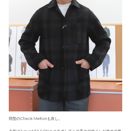
同型のCheck Meltonも良し。
今年はJunyaがFILSONとコラボしてこの手のデザインが改めて格