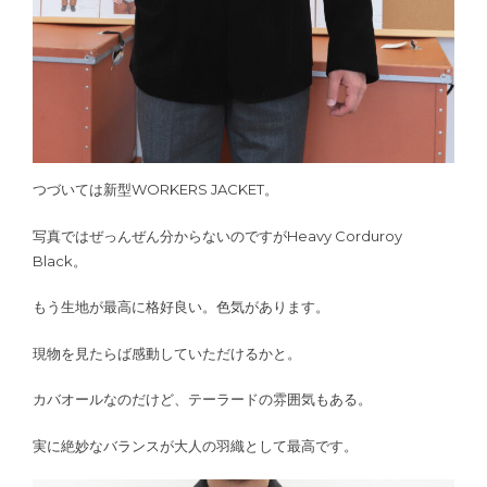
つづいては新型WORKERS JACKET。
写真ではぜっんぜん分からないのですがHeavy Corduroy
Black。
もう生地が最高に格好良い。色気があります。
現物を見たらば感動していただけるかと。
カバオールなのだけど、テーラードの雰囲気もある。
実に絶妙なバランスが大人の羽織として最高です。