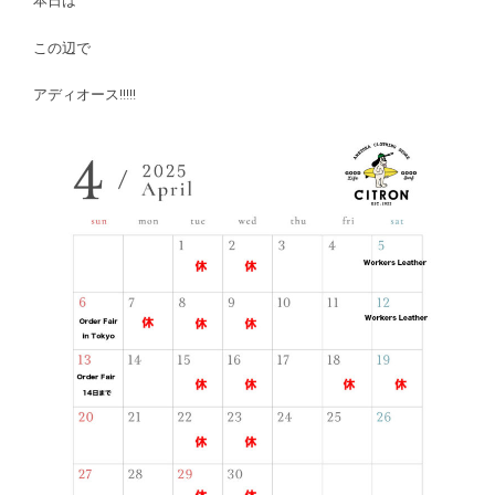
本日は
この辺で
アディオース!!!!!