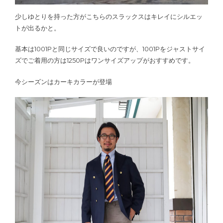
少しゆとりを持った方がこちらのスラックスはキレイにシルエッ
トが出るかと。
基本は1001Pと同じサイズで良いのですが、1001Pをジャストサイ
ズでご着用の方は1250Pはワンサイズアップがおすすめです。
今シーズンはカーキカラーが登場