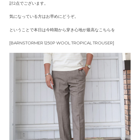
計2点でございます。
気になっている方はお早めにどうぞ。
ということで本日は今時期から穿き心地が最高なこちらを
[BARNSTORMER 1250P WOOL TROPICAL TROUSER]