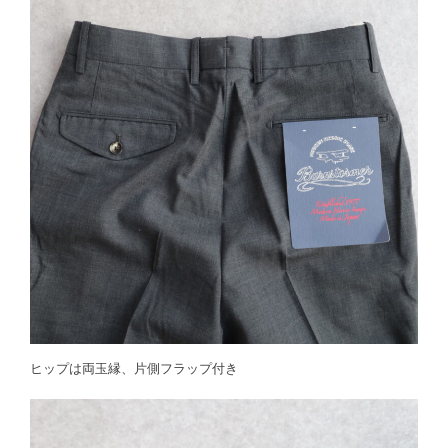
ヒップは両玉縁、片側フラップ付き