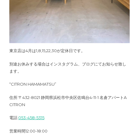
東京店は4月は1,8,15,22,30が定休日です。
別途お休みする場合はインスタグラム、ブログにてお知らせ致し
ます。
“CITRON HAMAMATSU”
住所:〒432-8021 静岡県浜松市中央区佐鳴台4-11-1 名倉アパートA
CITRON
電話:
053-458-5315
営業時間12:00-18:00