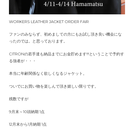
WORKERS LEATHER JACKET ORDER FAIR
ファンのみならず、初めましての方にもお試し頂き良い機会にな
ったのでは。と思っております。
CITRONの若手達も納品までにお金貯めます!!!ということで予約す
る強者が・・・
本当に年齢関係なく欲しくなるジャケット。
ついでにお買い物を楽しんで頂き嬉しい限りです。
残数ですが
9月末～10頭納期 1点
12月末から1月納期 1点