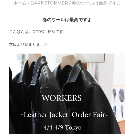
ホーム
/
BARNSTORMER
/ 春のウールは最高ですよ
春のウールは最高ですよ
こんばんは。CITRON長沼です。
本日より始まりました