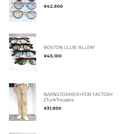
¥
42,900
BOSTON CLUB "ALLEN"
¥
45,100
BARNSTORMER×FOB FACTORY
2TuckTrousers
¥
31,900