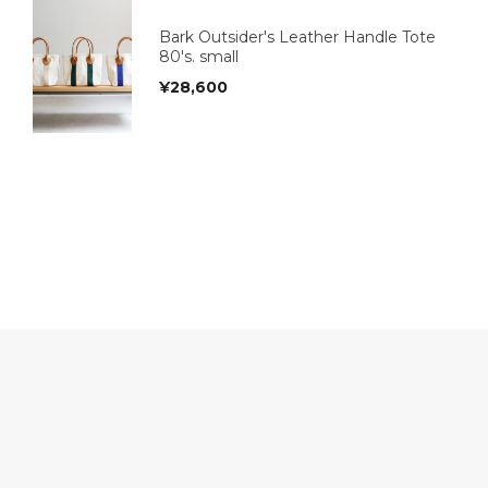
Bark Outsider's Leather Handle Tote
80's. small
¥
28,600