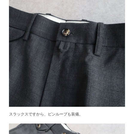
スラックスですから、ピンループも装備。