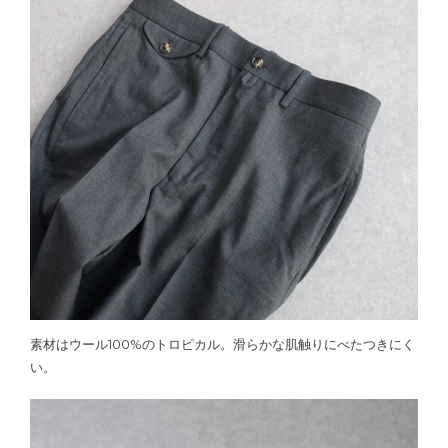
素材はウール100%のトロピカル。滑らかな肌触りにべたつきにく
い。