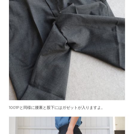
1001Pと同様に腰裏と股下にはガゼットが入りますよ。