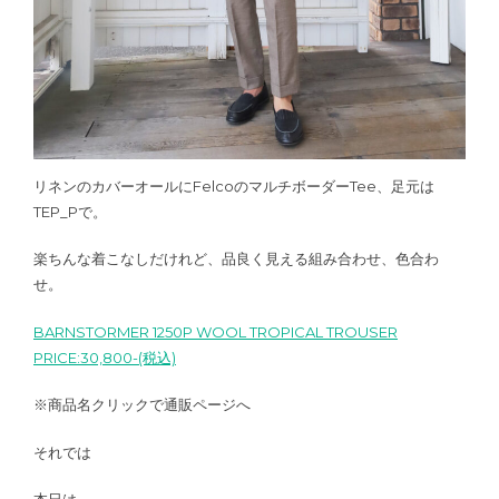
リネンのカバーオールにFelcoのマルチボーダーTee、足元は
TEP_Pで。
楽ちんな着こなしだけれど、品良く見える組み合わせ、色合わ
せ。
BARNSTORMER 1250P WOOL TROPICAL TROUSER
PRICE:30,800-(税込)
※商品名クリックで通販ページへ
それでは