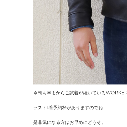
今朝も早よからご試着が続いているWORKE
ラスト1着予約枠がありますのでね
是非気になる方はお早めにどうぞ。