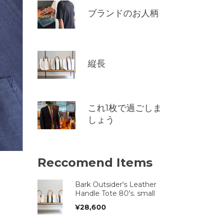
ブランドのお人柄
縦長
これ1枚で過ごしま
しょう
Reccomend Items
Bark Outsider's Leather
Handle Tote 80's. small
¥
28,600