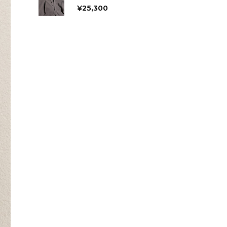
¥
25,300