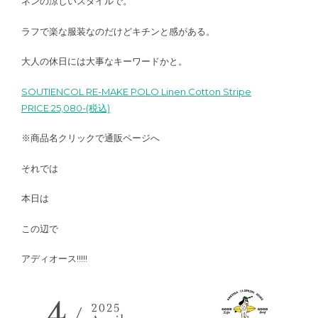
ネンの涼しいスタイルで。
ラフで楽な服装なのだけどキチンと感がある。
大人の休日には大事なキーワードかと。
SOUTIENCOL RE-MAKE POLO Linen Cotton Stripe
PRICE:25,080-(税込)
※商品名クリックで通販ページへ
それでは
本日は
この辺で
アディオース!!!!!