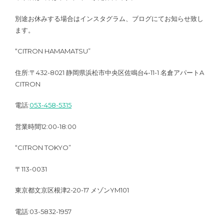
別途お休みする場合はインスタグラム、ブログにてお知らせ致し
ます。
“CITRON HAMAMATSU”
住所:〒432-8021 静岡県浜松市中央区佐鳴台4-11-1 名倉アパートA
CITRON
電話:
053-458-5315
営業時間12:00-18:00
“CITRON TOKYO”
〒113-0031
東京都文京区根津2-20-17 メゾンYM101
電話:03-5832-1957