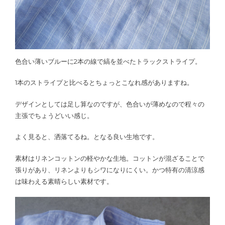
色合い薄いブルーに2本の線で縞を並べたトラックストライプ。
1本のストライプと比べるとちょっとこなれ感がありますね。
デザインとしては足し算なのですが、色合いが薄めなので程々の
主張でちょうどいい感じ。
よく見ると、洒落てるね。となる良い生地です。
素材はリネンコットンの軽やかな生地。コットンが混ざることで
張りがあり、リネンよりもシワになりにくい。かつ特有の清涼感
は味わえる素晴らしい素材です。