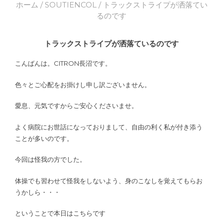
ホーム
/
SOUTIENCOL
/ トラックストライプが洒落てい
るのです
トラックストライプが洒落ているのです
こんばんは。CITRON長沼です。
色々とご心配をお掛けし申し訳ございません。
愛息、元気ですからご安心くださいませ。
よく病院にお世話になっておりまして、自由の利く私が付き添う
ことが多いのです。
今回は怪我の方でした。
体操でも習わせて怪我をしないよう、身のこなしを覚えてもらお
うかしら・・・
ということで本日はこちらです