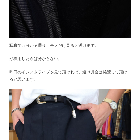
写真でも分かる通り、モノだけ見ると透けます。
が着用したらば分からない。
昨日のインスタライブを見て頂ければ、透け具合は確認して頂け
ると思います。