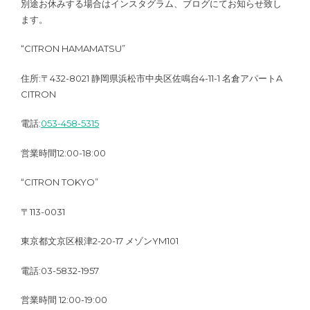
別途お休みする場合はインスタグラム、ブログにてお知らせ致し
ます。
“CITRON HAMAMATSU”
住所:〒432-8021 静岡県浜松市中央区佐鳴台4-11-1 名倉アパートA
CITRON
電話:
053-458-5315
営業時間12:00-18:00
“CITRON TOKYO”
〒113-0031
東京都文京区根津2-20-17 メゾンYM101
電話:03-5832-1957
営業時間 12:00-19:00