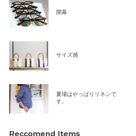
開幕
サイズ感
夏場はやっぱりリネンで
す。
Reccomend Items