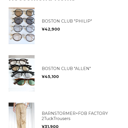
BOSTON CLUB "PHILIP"
¥
42,900
BOSTON CLUB "ALLEN"
¥
45,100
BARNSTORMER×FOB FACTORY
2TuckTrousers
¥
31,900