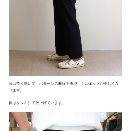
脇は割り縫いで、パターンの曲線を表現。シルエットが美しくな
ります。
裾はタタキにて仕上げています。