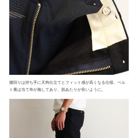
腰回りは持ち手に天狗仕立てとフィット感が高くなる仕様。ベル
ト裏は当て布が施してあり、肌あたりが良いように。