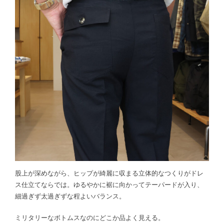
股上が深めながら、ヒップが綺麗に収まる立体的なつくりがドレ
ス仕立てならでは。ゆるやかに裾に向かってテーパードが入り、
細過ぎず太過ぎずな程よいバランス。
ミリタリーなボトムスなのにどこか品よく見える。