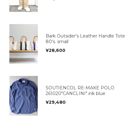
Bark Outsider's Leather Handle Tote
80's. small
¥
28,600
SOUTIENCOL RE-MAKE POLO
261020"CANCLINI" ink blue
¥
29,480