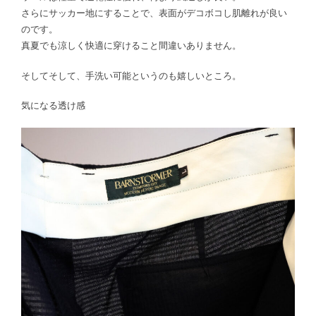
さらにサッカー地にすることで、表面がデコボコし肌離れが良い
のです。
真夏でも涼しく快適に穿けること間違いありません。
そしてそして、手洗い可能というのも嬉しいところ。
気になる透け感