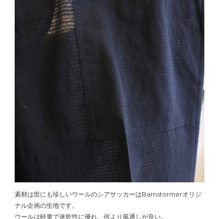
素材は世にも珍しいウールのシアサッカーはBarnstormerオリジ
ナル企画の生地です。
ウールは軽量で速乾性に優れ、何より風通しが良い。