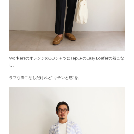
WorkersのオレンジのBDシャツにTep_PのEasy Loaferの着こな
し。
ラフな着こなしだけれど”キチンと感”を。