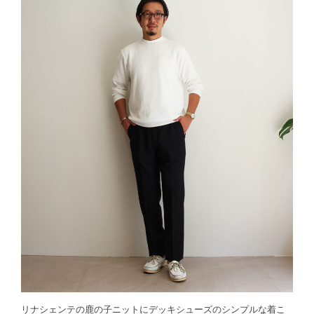
リナシェンテの鹿の子ニットにデッキシューズのシンプルな着こ