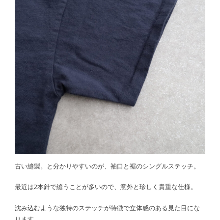
古い縫製。と分かりやすいのが、袖口と裾のシングルステッチ。
最近は2本針で縫うことが多いので、意外と珍しく貴重な仕様。
沈み込むような独特のステッチが特徴で立体感のある見た目にな
ります。