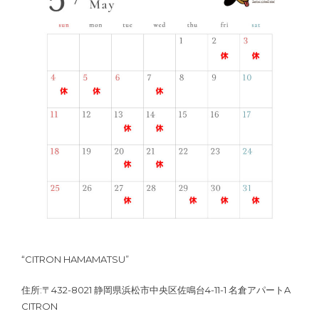
“CITRON HAMAMATSU”
住所:〒432-8021 静岡県浜松市中央区佐鳴台4-11-1 名倉アパートA
CITRON