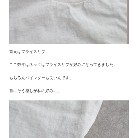
首元はフライスリブ。
ここ数年はネックはフライスリブが好みになってきました。
もちろんバインダーも良いんです。
首にそう感じが私の好みに。