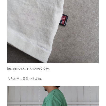
脇にはMADE IN USAのタグが。
もう本当に貴重ですよね。