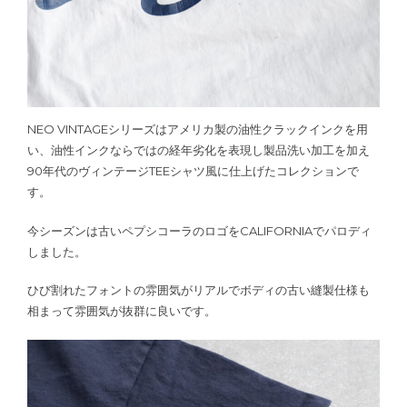
NEO VINTAGEシリーズはアメリカ製の油性クラックインクを用
い、油性インクならではの経年劣化を表現し製品洗い加工を加え
90年代のヴィンテージTEEシャツ風に仕上げたコレクションで
す。
今シーズンは古いペプシコーラのロゴをCALIFORNIAでパロディ
しました。
ひび割れたフォントの雰囲気がリアルでボディの古い縫製仕様も
相まって雰囲気が抜群に良いです。