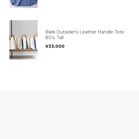
Bark Outsider's Leather Handle Tote
80's. Tall
¥
33,000