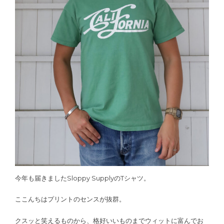
今年も届きましたSloppy SupplyのTシャツ。
ここんちはプリントのセンスが抜群。
クスッと笑えるものから、格好いいものまでウィットに富んでお