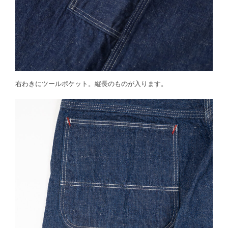
右わきにツールポケット。縦長のものが入ります。