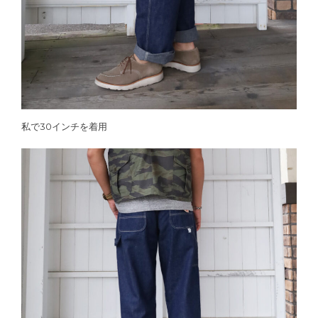
私で30インチを着用