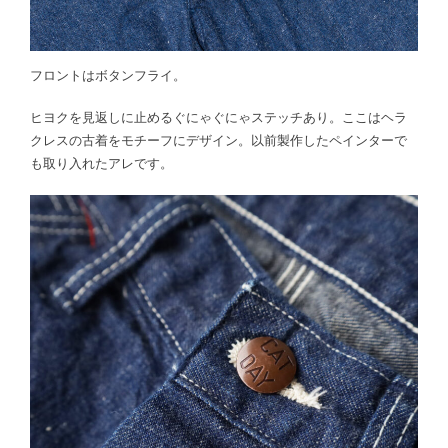
フロントはボタンフライ。
ヒヨクを見返しに止めるぐにゃぐにゃステッチあり。ここはヘラ
クレスの古着をモチーフにデザイン。以前製作したペインターで
も取り入れたアレです。