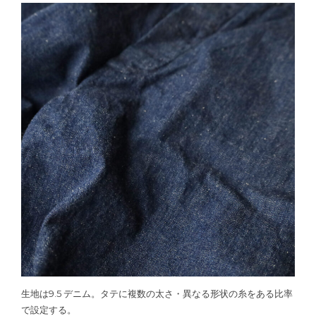
生地は9.5 デニム。タテに複数の太さ・異なる形状の糸をある比率
で設定する。