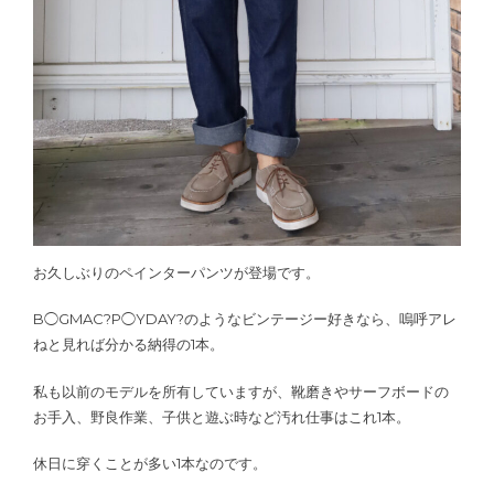
お久しぶりのペインターパンツが登場です。
B◯GMAC?P◯YDAY?のようなビンテージー好きなら、嗚呼アレ
ねと見れば分かる納得の1本。
私も以前のモデルを所有していますが、靴磨きやサーフボードの
お手入、野良作業、子供と遊ぶ時など汚れ仕事はこれ1本。
休日に穿くことが多い1本なのです。