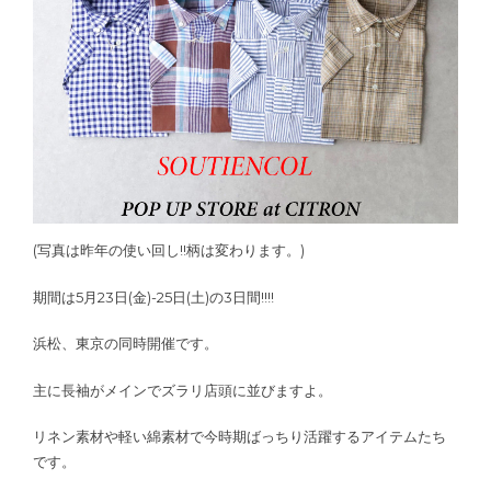
(写真は昨年の使い回し!!柄は変わります。)
期間は5月23日(金)-25日(土)の3日間!!!!
浜松、東京の同時開催です。
主に長袖がメインでズラリ店頭に並びますよ。
リネン素材や軽い綿素材で今時期ばっちり活躍するアイテムたち
です。