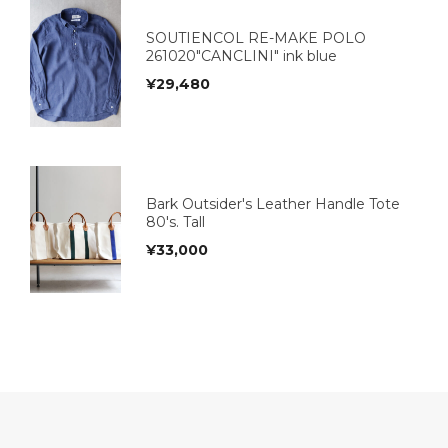
SOUTIENCOL RE-MAKE POLO
261020"CANCLINI" ink blue
¥
29,480
Bark Outsider's Leather Handle Tote
80's. Tall
¥
33,000