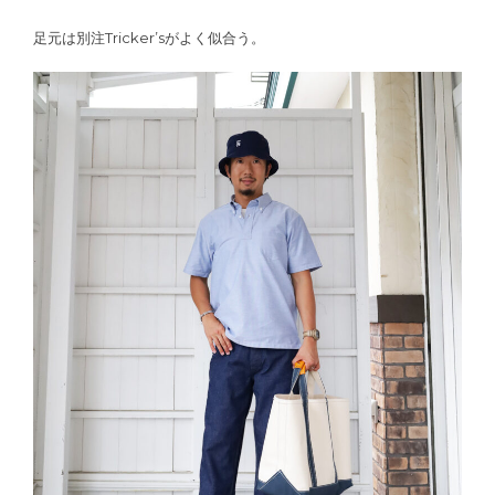
足元は別注Tricker’sがよく似合う。