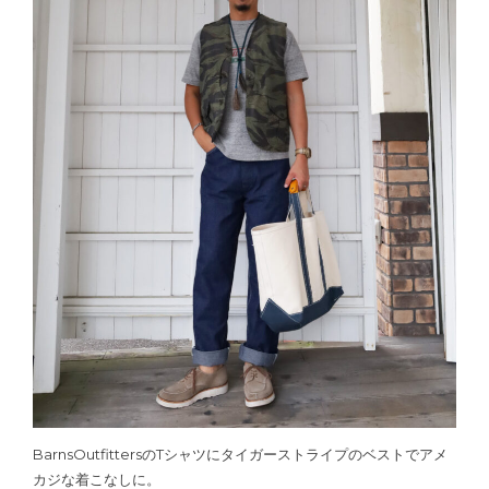
BarnsOutfittersのTシャツにタイガーストライプのベストでアメ
カジな着こなしに。