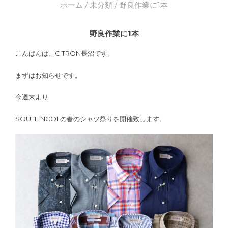
ホーム
/
未分類
/ 野良作業に1本
野良作業に1本
こんばんは。CITRON長沼です。
まずはお知らせです。
今週末より
SOUTIENCOLの春のシャツ祭りを開催致します。