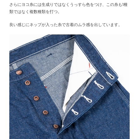
さらにヨコ糸には生成りではなくうっすら色をつけ、この糸も1種
類ではなく複数種類を打つ。
良い感じにネップが入った糸で古着のムラ感を出しています。