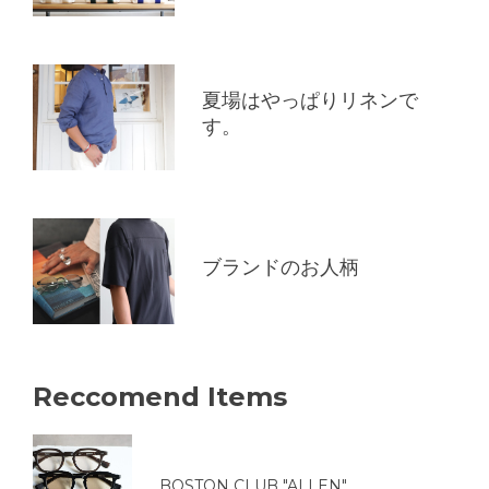
夏場はやっぱりリネンで
す。
ブランドのお人柄
Reccomend Items
BOSTON CLUB "ALLEN"