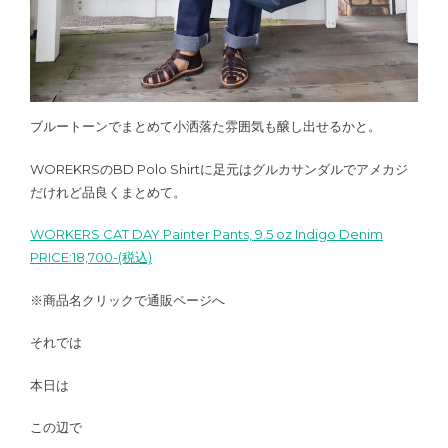
ブルートーンでまとめて小洒落た雰囲気も醸し出せるかと。
WOREKRSのBD Polo Shirtに足元はグルカサンダルでアメカジ
だけれど品良くまとめて。
WORKERS CAT DAY Painter Pants, 9.5 oz Indigo Denim
PRICE:18,700-(税込)
※商品名クリックで通販ページへ
それでは
本日は
この辺で