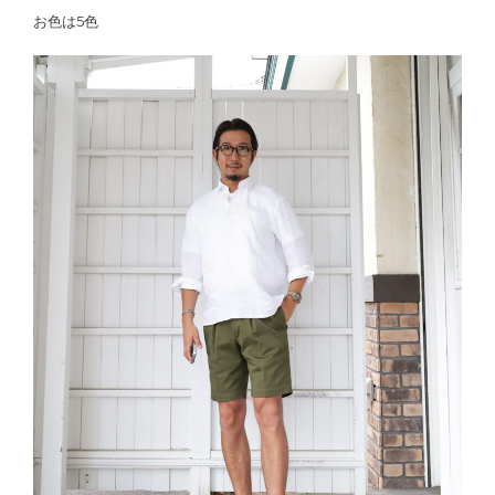
お色は5色