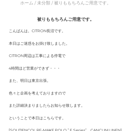
ホーム
/
未分類
/ 被りももちろんご用意です。
被りももちろんご用意です。
こんばんは。CITRON長沼です。
本日はご迷惑をお掛け致しました。
CITRON周辺は工事による停電で
4時間ほど営業ができず・・・
また、明日は東京出張。
色々と企画を考えておりますので
また詳細決まりましたらお知らせ致します。
ということで本日はこちらです。
[SOUTIENCOL RE-MAKE POLO ” F Series” CANCLINI LINEN]