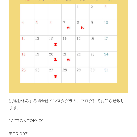
別途お休みする場合はインスタグラム、ブログにてお知らせ致し
ます。
“CITRON TOKYO”
〒113-0031