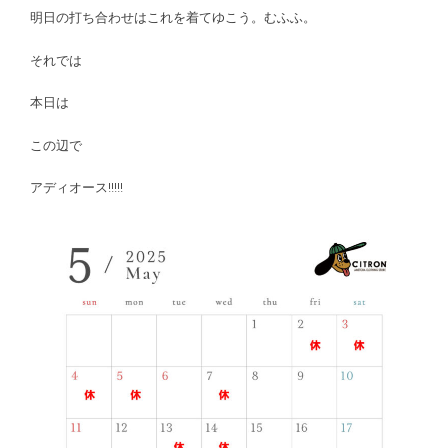
明日の打ち合わせはこれを着てゆこう。むふふ。
それでは
本日は
この辺で
アディオース!!!!!