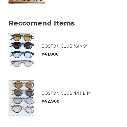
Reccomend Items
BOSTON CLUB "GINO"
¥
41,800
BOSTON CLUB "PHILIP"
¥
42,900