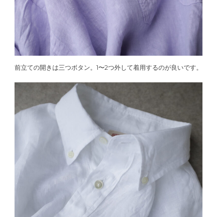
前立ての開きは三つボタン。1〜2つ外して着用するのが良いです。