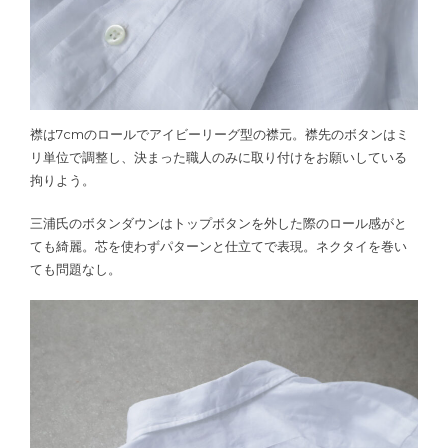
襟は7cmのロールでアイビーリーグ型の襟元。襟先のボタンはミ
リ単位で調整し、決まった職人のみに取り付けをお願いしている
拘りよう。
三浦氏のボタンダウンはトップボタンを外した際のロール感がと
ても綺麗。芯を使わずパターンと仕立てで表現。ネクタイを巻い
ても問題なし。