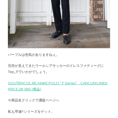
パープルは色気がありますねぇ。
完売が見えてきたウールシアサッカーのドレスファティーグに
Tep_Pでいかがでしょう。
SOUTIENCOL RE-MAKE POLO ” F Series” CANCLINI LINEN
PRICE:28,380-(税込)
※商品名クリックで通販ページへ
私も早速Fシリーズをゲット。